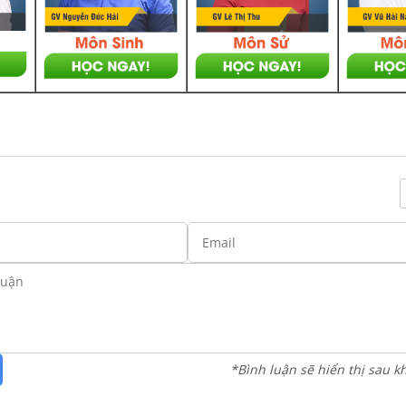
*Bình luận sẽ hiển thị sau k