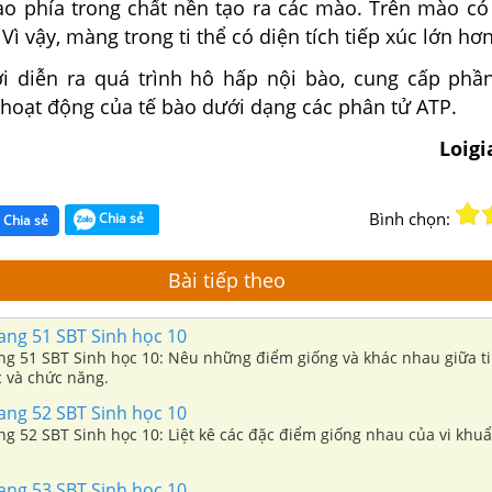
ào phía trong chất nền tạo ra các mào. Trên mào có 
Vì vậy, màng trong ti thể có diện tích tiếp xúc lớn hơn
nơi diễn ra quá trình hô hấp nội bào, cung cấp phầ
 hoạt động của tế bào dưới dạng các phân tử ATP.
Loig
Bình chọn:
Chia sẻ
Chia sẻ
Bài tiếp theo
rang 51 SBT Sinh học 10
ang 51 SBT Sinh học 10: Nêu những điểm giống và khác nhau giữa ti 
c và chức năng.
rang 52 SBT Sinh học 10
ang 52 SBT Sinh học 10: Liệt kê các đặc điểm giống nhau của vi khuẩn
rang 53 SBT Sinh học 10