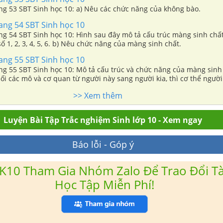
ang 53 SBT Sinh học 10: a) Nêu các chức năng của không bào.
rang 54 SBT Sinh học 10
ang 54 SBT Sinh học 10: Hình sau đây mô tả cấu trúc màng sinh chất
số 1, 2, 3, 4, 5, 6. b) Nêu chức năng của màng sinh chất.
rang 55 SBT Sinh học 10
ang 55 SBT Sinh học 10: Mô tả cấu trúc và chức năng của màng sinh 
ối các mô và cơ quan từ người này sang người kia, thì cơ thể người
cơ quan lạ và đào thải các cơ quan lạ đó.
>> Xem thêm
Luyện Bài Tập Trắc nghiệm Sinh lớp 10 - Xem ngay
Báo lỗi - Góp ý
K10 Tham Gia Nhóm Zalo Để Trao Đổi Tài
Học Tập Miễn Phí!