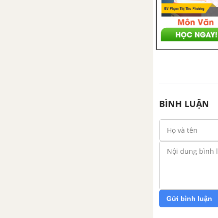
BÌNH LUẬN
Gửi bình luận