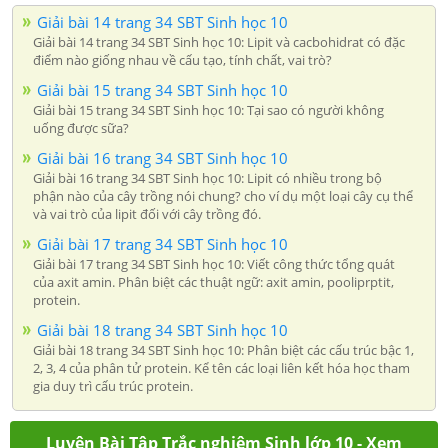
Giải bài 14 trang 34 SBT Sinh học 10
Giải bài 14 trang 34 SBT Sinh học 10: Lipit và cacbohidrat có đặc
điểm nào giống nhau về cấu tạo, tính chất, vai trò?
Giải bài 15 trang 34 SBT Sinh học 10
Giải bài 15 trang 34 SBT Sinh học 10: Tại sao có người không
uống được sữa?
Giải bài 16 trang 34 SBT Sinh học 10
Giải bài 16 trang 34 SBT Sinh học 10: Lipit có nhiều trong bộ
phận nào của cây trồng nói chung? cho ví dụ một loại cây cụ thể
và vai trò của lipit đối với cây trồng đó.
Giải bài 17 trang 34 SBT Sinh học 10
Giải bài 17 trang 34 SBT Sinh học 10: Viết công thức tổng quát
của axit amin. Phân biệt các thuật ngữ: axit amin, pooliprptit,
protein.
Giải bài 18 trang 34 SBT Sinh học 10
Giải bài 18 trang 34 SBT Sinh học 10: Phân biệt các cấu trúc bậc 1,
2, 3, 4 của phân tử protein. Kể tên các loại liên kết hóa học tham
gia duy trì cấu trúc protein.
Luyện Bài Tập Trắc nghiệm Sinh lớp 10 - Xem