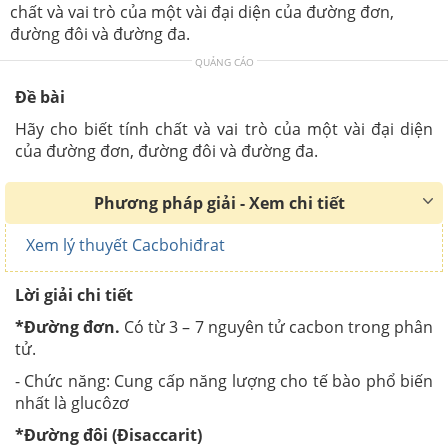
chất và vai trò của một vài đại diện của đường đơn,
đường đôi và đường đa.
QUẢNG CÁO
Đề bài
Hãy cho biết tính chất và vai trò của một vài đại diện
của đường đơn, đường đôi và đường đa.
Phương pháp giải - Xem chi tiết
Xem lý thuyết Cacbohiđrat
Lời giải chi tiết
*Đường đơn.
Có từ 3 – 7 nguyên tử cacbon trong phân
tử.
- Chức năng: Cung cấp năng lượng cho tế bào phổ biến
nhất là glucôzơ
*Đường đôi (Đisaccarit)