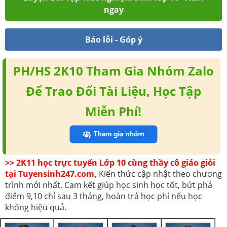
ngay
Báo lỗi - Góp ý
PH/HS 2K10 Tham Gia Nhóm Zalo
Để Trao Đổi Tài Liệu, Học Tập
Miễn Phí!
>> 2K11 học trực tuyến Lớp 10 cùng thầy cô giáo giỏi
tại Tuyensinh247.com,
Kiến thức cập nhật theo chương
trình mới nhất. Cam kết giúp học sinh học tốt, bứt phá
điểm 9,10 chỉ sau 3 tháng, hoàn trả học phí nếu học
không hiệu quả.