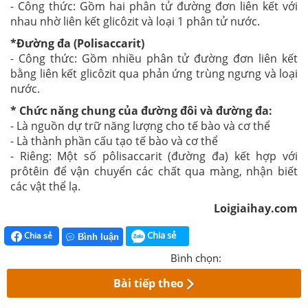
- Công thức: Gồm hai phân tử đường đơn liên kết với
nhau nhờ liên kết glicôzit và loại 1 phân tử nước.
*Đường đa (Polisaccarit)
- Công thức: Gồm nhiều phân tử đường đơn liên kết
bằng liên kết glicôzit qua phản ứng trùng ngưng và loại
nước.
* Chức năng chung của đường đôi và đường đa:
- Là nguồn dự trữ năng lượng cho tế bào và cơ thể
- Là thành phần cấu tạo tế bào và cơ thể
- Riêng: Một số pôlisaccarit (đường đa) kết hợp với
prôtêin để vận chuyển các chất qua màng, nhận biết
các vật thể lạ.
Loigiaihay.com
Chia sẻ
Chia sẻ
Bình luận
Bình chọn:
Bài tiếp theo