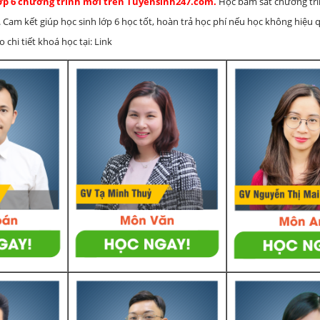
lớp 6 chương trình mới trên Tuyensinh247.com.
Học bám sát chương tr
 Cam kết giúp học sinh lớp 6 học tốt, hoàn trả học phí nếu học không hiệu
chi tiết khoá học tại: Link