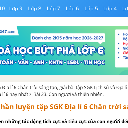
10
Lớp 9
Lớp 8
Lớp 7
Lớp 6
Lớp 5
Lớp 4
Lớ
 Địa lí 6 Chân trời sáng tạo, giải bài tập SGK Lịch sử và Địa lí
a lí 6 hay nhất
Bài 23. Con người và thiên nhiên.
phần luyện tập SGK Địa lí 6 Chân trời 
ện những tác động tích cực và tiêu cực của con người đế