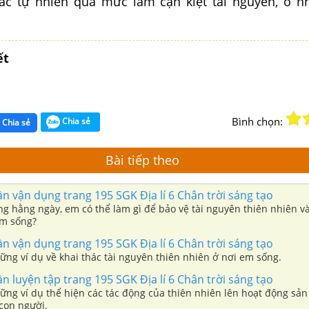
hác tự nhiên quá mức làm cạn kiệt tài nguyên, ô 
ết
Bình chọn:
Chia sẻ
Chia sẻ
Bài tiếp theo
ần vận dụng trang 195 SGK Địa lí 6 Chân trời sáng tạo
ng hằng ngày, em có thể làm gì để bảo vệ tài nguyên thiên nhiên v
em sống?
ần vận dụng trang 195 SGK Địa lí 6 Chân trời sáng tạo
ng ví dụ về khai thác tài nguyên thiên nhiên ở nơi em sống.
ần luyện tập trang 195 SGK Địa lí 6 Chân trời sáng tạo
ng ví dụ thể hiện các tác động của thiên nhiên lên hoạt động sản
con người.