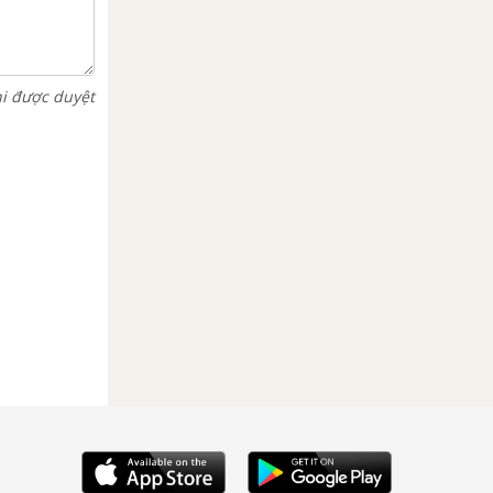
hi được duyệt