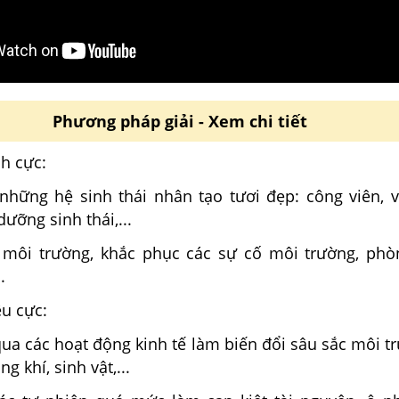
Phương pháp giải - Xem chi tiết
ch cực:
những hệ sinh thái nhân tạo tươi đẹp: công viên, 
dưỡng sinh thái,...
 môi trường, khắc phục các sự cố môi trường, ph
.
êu cực:
ua các hoạt động kinh tế làm biến đổi sâu sắc môi tr
g khí, sinh vật,...