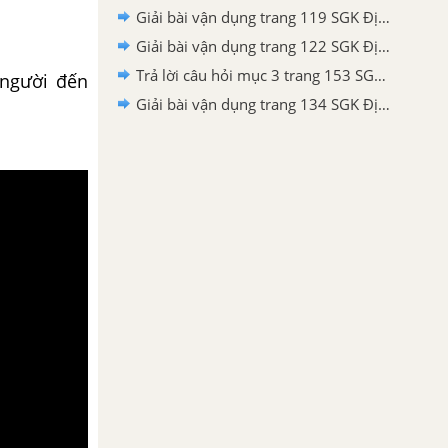
Giải bài vận dụng trang 119 SGK Địa lí 6 Chân trời sáng tạo
Giải bài vận dụng trang 122 SGK Địa lí 6 Chân trời sáng tạo
Trả lời câu hỏi mục 3 trang 153 SGK Địa lí 6 Chân trời sáng tạo
 người đến
Giải bài vận dụng trang 134 SGK Địa lí 6 Chân trời sáng tạo