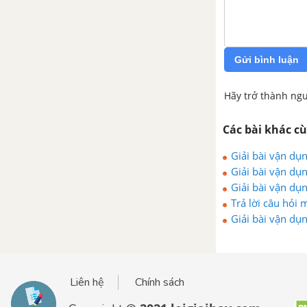
Gửi bình luận
Hãy trở thành ngư
Các bài khác c
Giải bài vận dụn
Giải bài vận dụn
Giải bài vận dụn
Trả lời câu hỏi 
Giải bài vận dụn
Liên hệ
Chính sách