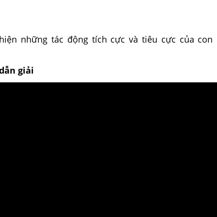
hiện những tác động tích cực và tiêu cực của con
dẫn giải