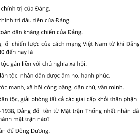
chính trị của Đảng.
hính trị đầu tiên của Đảng.
 toàn dân kháng chiến của Đảng.
g lối chiến lược của cách mạng Việt Nam từ khi Đản
30 đến nay là
tộc gắn liền với chủ nghĩa xã hội.
dân tộc, nhân dân được ấm no, hạnh phúc.
ước mạnh, xã hội công bằng, dân chủ, văn minh.
ân tộc, giải phóng tất cả các giai cấp khỏi thân phận 
1938, Đảng đổi tên từ Mặt trận Thống nhất nhân d
ành mặt trận nào?
hản đế Đông Dương.