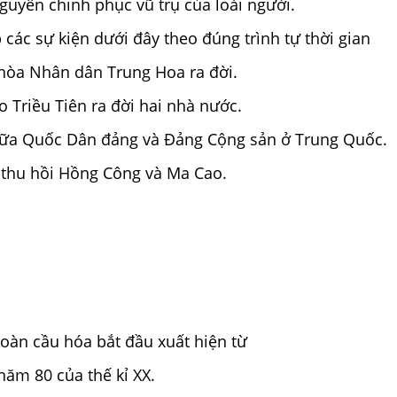
guyên chinh phục vũ trụ của loài người.
p các sự kiện dưới đây theo đúng trình tự thời gian
hòa Nhân dân Trung Hoa ra đời.
o Triều Tiên ra đời hai nhà nước.
giữa Quốc Dân đảng và Đảng Cộng sản ở Trung Quốc.
 thu hồi Hồng Công và Ma Cao.
 toàn cầu hóa bắt đầu xuất hiện từ
ăm 80 của thế kỉ XX.