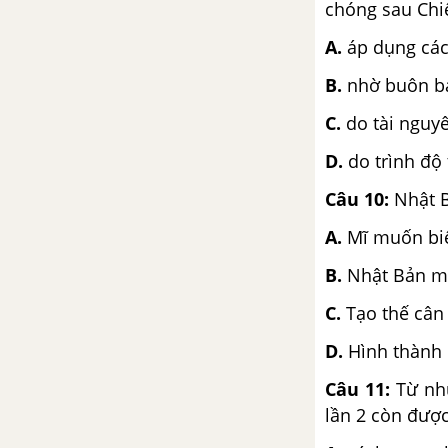
chóng sau Chiế
A.
áp dụng các
B.
nhờ buôn bá
C.
do tài nguy
D.
do trình độ 
Câu 10:
Nhật B
A.
Mĩ muốn biế
B.
Nhật Bản mu
C.
Tạo thế cân
D.
Hình thành 
Câu 11:
Từ nhữ
lần 2 còn được 