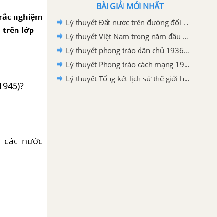
BÀI GIẢI MỚI NHẤT
 trắc nghiệm
Lý thuyết Đất nước trên đường đổi mới đi lên chủ nghĩa xã hội (1986-2000)
a trên lớp
Lý thuyết Việt Nam trong năm đầu sau thắng lợi của cuộc kháng chiến chống Mĩ, cứu nước năm 1975
Lý thuyết phong trào dân chủ 1936-1939
Lý thuyết Phong trào cách mạng 1930-1935
Lý thuyết Tổng kết lịch sử thế giới hiện đại từ 1945 đến năm 2000
1945)?
o các nước