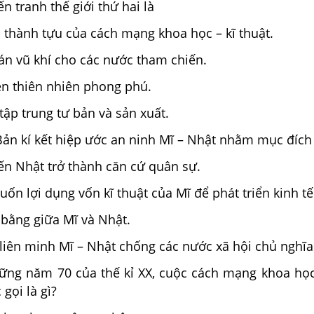
n tranh thế giới thứ hai là
 thành tựu của cách mạng khoa học – kĩ thuật.
n vũ khí cho các nước tham chiến.
ên thiên nhiên phong phú.
tập trung tư bản và sản xuất.
ản kí kết hiệp ước an ninh Mĩ – Nhật nhằm mục đích 
n Nhật trở thành căn cứ quân sự.
ốn lợi dụng vốn kĩ thuật của Mĩ để phát triển kinh tế
 bằng giữa Mĩ và Nhật.
liên minh Mĩ – Nhật chống các nước xã hội chủ nghĩa
ng năm 70 của thế kỉ XX, cuộc cách mạng khoa học 
gọi là gì?