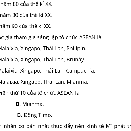
năm 80 của thế kỉ XX.
năm 80 của thế kỉ XX.
ăm 90 của thế kỉ XX.
ốc gia tham gia sáng lập tổ chức ASEAN là
alaixia, Xingapo, Thái Lan, Philipin.
alaixia, Xingapo, Thái Lan, Brunây.
Malaixia, Xingapo, Thái Lan, Campuchia.
Malaixia, Xingapo, Thái Lan, Mianma.
iên thứ 10 của tổ chức ASEAN là
B.
Mianma.
D.
Đông Timo.
n nhân cơ bản nhất thúc đẩy nền kinh tế Mĩ phát t