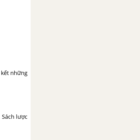
í kết những
, Sách lược