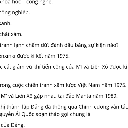
khoa học – công nghệ.
công nghiệp.
xanh.
chất xám.
tranh lạnh chấm dứt đánh dấu bằng sự kiện nào?
nxinki được kí kết năm 1975.
c cắt giảm vũ khí tiến công của Mĩ và Liên Xô được k
 trong cuộc chiến tranh xâm lược Việt Nam năm 1975.
Mĩ và Liên Xô gặp nhau tại đảo Manta năm 1989.
ghị thành lập Đảng đã thông qua Chính cương vắn tắt
Nguyễn Ái Quốc soạn thảo gọi chung là
 của Đảng.