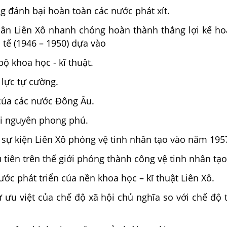
 đánh bại hoàn toàn các nước phát xít.
n Liên Xô nhanh chóng hoàn thành thắng lợi kế h
 tế (1946 – 1950) dựa vào
ộ khoa học - kĩ thuật.
 lực tự cường.
của các nước Đông Âu.
ài nguyên phong phú.
 sự kiện Liên Xô phóng vệ tinh nhân tạo vào năm 195
 tiên trên thế giới phóng thành công vệ tinh nhân tạo
ớc phát triển của nền khoa học – kĩ thuật Liên Xô.
 ưu việt của chế độ xã hội chủ nghĩa so với chế độ 