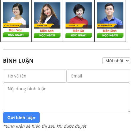
BÌNH LUẬN
Gửi bình luận
*Bình luận sẽ hiển thị sau khi được duyệt