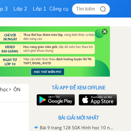
p 3
Lớp 2
Lớp 1
Công cụ
TẢI APP ĐỂ XEM OFFLINE
 học
ÔN
BÀI GIẢI MỚI NHẤT
Bài 9 trang 128 SGK Hình học 10 nâng cao