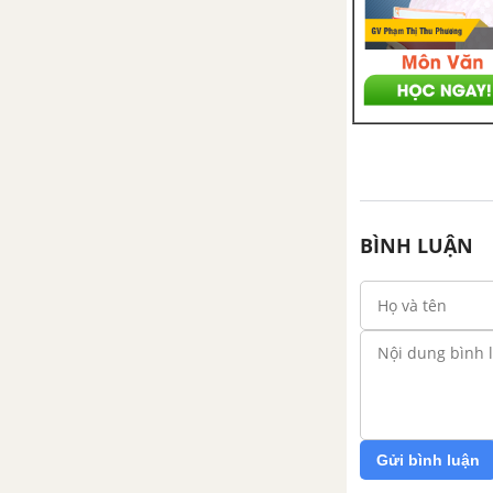
BÌNH LUẬN
Gửi bình luận