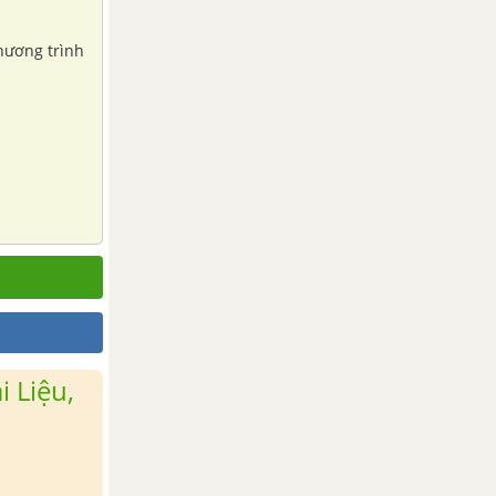
hương trình
 Liệu,