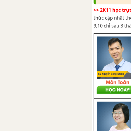
>> 2K11 học trự
thức cập nhật th
9,10 chỉ sau 3 t