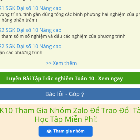
221 SGK Đại số 10 Nâng cao
ương trình, tính gần đúng tổng các bình phương hai nghiệm của p
n hàng phần trăm)
222 SGK Đại số 10 Nâng cao
o tham số m số nghiệm và dấu các nghiệm của phương trình
222 SGK Đại số 10 Nâng cao
uận các phương trình
>> Xem thêm
Luyện Bài Tập Trắc nghiệm Toán 10 - Xem ngay
Báo lỗi - Góp ý
K10 Tham Gia Nhóm Zalo Để Trao Đổi Tài
Học Tập Miễn Phí!