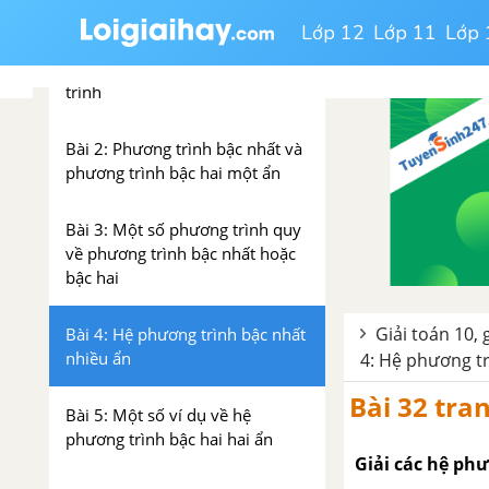
VÀ HỆ PHƯƠNG TRÌNH
Lớp 12
Lớp 11
Lớp 
Bài 1: Đại cương về phương
trình
Bài 2: Phương trình bậc nhất và
phương trình bậc hai một ẩn
Bài 3: Một số phương trình quy
về phương trình bậc nhất hoặc
bậc hai
Giải toán 10, 
Bài 4: Hệ phương trình bậc nhất
nhiều ẩn
4: Hệ phương tr
Bài 32 tra
Bài 5: Một số ví dụ về hệ
phương trình bậc hai hai ẩn
Giải các hệ phư