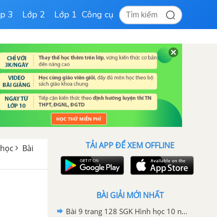
p 3
Lớp 2
Lớp 1
Công cụ
TẢI APP ĐỂ XEM OFFLINE
 học
Bài
BÀI GIẢI MỚI NHẤT
Bài 9 trang 128 SGK Hình học 10 nâng cao