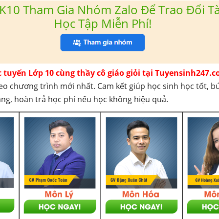
K10 Tham Gia Nhóm Zalo Để Trao Đổi Tài
Học Tập Miễn Phí!
c tuyến Lớp 10 cùng thầy cô giáo giỏi tại Tuyensinh247.c
eo chương trình mới nhất. Cam kết giúp học sinh học tốt, b
háng, hoàn trả học phí nếu học không hiệu quả.