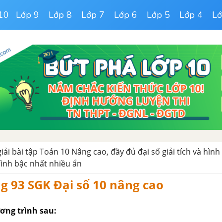
10
Lớp 9
Lớp 8
Lớp 7
Lớp 6
Lớp 5
Lớp 4
Lớ
giải bài tập Toán 10 Nâng cao, đầy đủ đại số giải tích và hình
ình bậc nhất nhiều ẩn
ng 93 SGK Đại số 10 nâng cao
ơng trình sau: