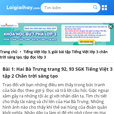
Trang chủ
Tiếng Việt lớp 3, giải bài tập Tiếng Việt lớp 3 chân
trời sáng tạo, tập đọc lớp 3
Bài 1: Hai Bà Trưng trang 92, 93 SGK Tiếng Việt 3
tập 2 Chân trời sáng tạo
Trao đổi với bạn những điều em thấy trong bức tranh
của bài đọc theo gợi ý. Đọc và trả lời câu hỏi. Giặc ngoại
xâm gây ra những tội ác gì với nhân dân ta. Tìm chi tiết
cho thấy tài năng và chí lớn của Hai Bà Trưng. Những
hình ảnh nào cho thấy khí thế oai hùng của đoàn quân
khởi nghĩa. Nhân dân ta làm gì để ghi nhớ công ơn Hai