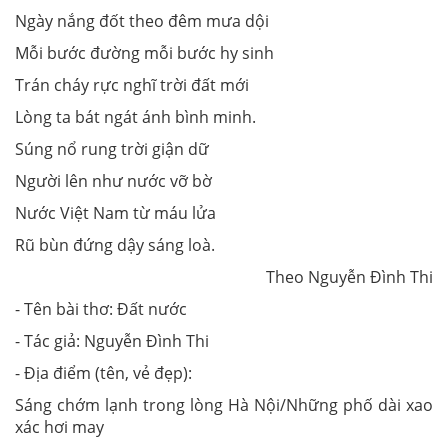
Ngày nắng đốt theo đêm mưa dội
Mỗi bước đường mỗi bước hy sinh
Trán cháy rực nghĩ trời đất mới
Lòng ta bát ngát ánh bình minh.
Súng nổ rung trời giận dữ
Người lên như nước vỡ bờ
Nước Việt Nam từ máu lửa
Rũ bùn đứng dậy sáng loà.
Theo
Nguyễn Đình Thi
- Tên bài thơ: Đất nước
-
Tác giả: Nguyễn Đình Thi
-
Địa điểm (tên, vẻ đẹp):
Sáng chớm lạnh trong lòng Hà Nội/Những phố dài xao
xác hơi may