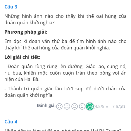
Câu 3
Những hình ảnh nào cho thấy khí thế oai hùng của
đoàn quân khởi nghĩa?
Phương pháp giải:
Em đọc kĩ đoạn văn thứ ba để tìm hình ảnh nào cho
thấy khí thế oai hùng của đoàn quân khởi nghĩa.
Lời giải chi tiết:
- Đoàn quân rùng rùng lên đường. Giáo lao, cung nỏ,
rìu búa, khiên mộc cuồn cuộn tràn theo bóng voi ẩn
hiện của Hai Bà.
- Thành trì quân giặc lần lượt sụp đổ dưới chân của
đoàn quân khởi nghĩa.
Đánh giá:
(4.5/5 ⭐ - 7 lượt)
Câu 4