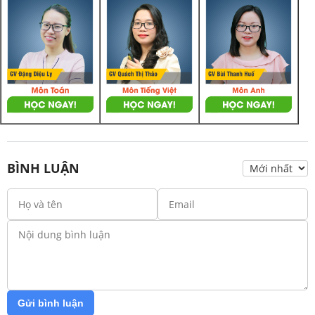
BÌNH LUẬN
Gửi bình luận