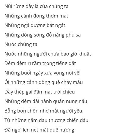
Núi rừng đây là của chúng ta
Những cánh đồng thơm mát
Những ngả đường bát ngát
Những dòng sông đỏ nặng phù sa
Nước chúng ta
Nước những người chưa bao giờ khuất
Ðêm đêm rì rầm trong tiếng đất
Những buổi ngày xưa vọng nói về!
Ôi những cánh đồng quê chảy máu
Dây thép gai đâm nát trời chiều
Những đêm dài hành quân nung nấu
Bỗng bồn chồn nhớ mắt người yêu.
Từ những năm đau thương chiến đấu
Ðã ngời lên nét mặt quê hương