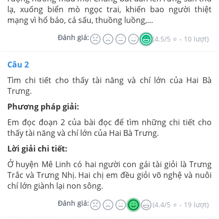
lạ, xuống biển mò ngọc trai, khiến bao người thiệt
mạng vì hổ báo, cá sấu, thuồng luồng,...
Đánh giá:
(4.5/5 ⭐ - 10 lượt)
Câu 2
Tìm chi tiết cho thấy tài năng và chí lớn của Hai Bà
Trưng.
Phương pháp giải:
Em đọc đoạn 2 của bài đọc để tìm những chi tiết cho
thấy tài năng và chí lớn của Hai Bà Trưng.
Lời giải chi tiết:
Ở huyện Mê Linh có hai người con gái tài giỏi là Trưng
Trắc và Trưng Nhị. Hai chị em đều giỏi võ nghệ và nuôi
chí lớn giành lại non sông.
Đánh giá:
(4.4/5 ⭐ - 19 lượt)