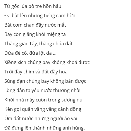
Từ gốc lúa bờ tre hồn hậu
Ðã bật lên những tiếng căm hờn
Bát cơm chan đầy nước mắt
Bay còn giằng khỏi miệng ta
Thằng giặc Tây, thằng chúa đất
Ðứa đè cổ, đứa lột da ...
Xiềng xích chúng bay không khoá được
Trời đầy chim và đất đầy hoa
Súng đạn chúng bay không bắn được
Lòng dân ta yêu nước thương nhà!
Khói nhà máy cuộn trong sương núi
Kèn gọi quân văng vẳng cánh đồng
Ôm đất nước những người áo vải
Ðã đứng lên thành những anh hùng.