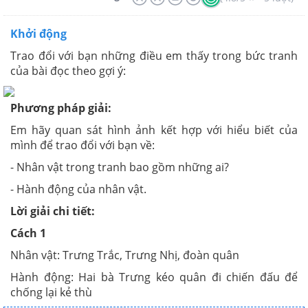
Khởi động
Trao đổi với bạn những điều em thấy trong bức tranh
của bài đọc theo gợi ý:
Phương pháp giải:
Em hãy quan sát hình ảnh kết hợp với hiểu biết của
mình để trao đổi với bạn về:
- Nhân vật trong tranh bao gồm những ai?
- Hành động của nhân vật.
Lời giải chi tiết:
Cách 1
Nhân vật: Trưng Trắc, Trưng Nhị, đoàn quân
Hành động: Hai bà Trưng kéo quân đi chiến đấu để
chống lại kẻ thù