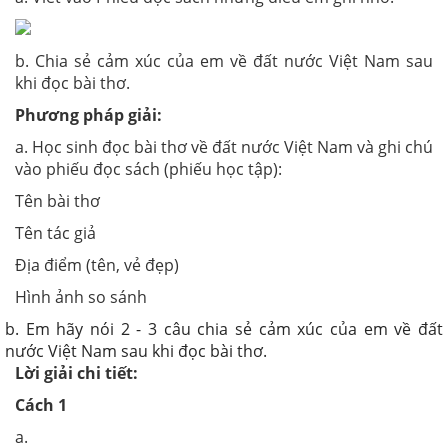
b.
Chia sẻ cảm xúc của em về đất nước Việt Nam sau
khi đọc bài thơ.
Phương pháp giải:
a. Học sinh đọc bài thơ về đất nước Việt Nam và ghi chú
vào phiếu đọc sách (phiếu học tập):
Tên bài thơ
Tên tác giả
Địa điểm (tên, vẻ đẹp)
Hình ảnh so sánh
b.
Em hãy nói 2 - 3 câu chia sẻ cảm xúc của em về đất
nước Việt Nam sau khi đọc bài thơ.
Lời giải chi tiết:
Cách 1
a.