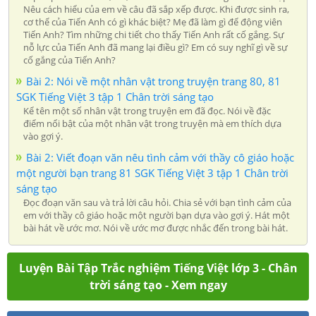
Nêu cách hiểu của em về câu đã sắp xếp được. Khi được sinh ra,
cơ thể của Tiến Anh có gì khác biệt? Mẹ đã làm gì để động viên
Tiến Anh? Tìm những chi tiết cho thấy Tiến Anh rất cố gắng. Sự
nỗ lực của Tiến Anh đã mang lại điều gì? Em có suy nghĩ gì về sự
cố gắng của Tiến Anh?
Bài 2: Nói về một nhân vật trong truyện trang 80, 81
SGK Tiếng Việt 3 tập 1 Chân trời sáng tạo
Kể tên một số nhân vật trong truyện em đã đọc. Nói về đặc
điểm nổi bật của một nhân vật trong truyện mà em thích dựa
vào gợi ý.
Bài 2: Viết đoạn văn nêu tình cảm với thầy cô giáo hoặc
một người bạn trang 81 SGK Tiếng Việt 3 tập 1 Chân trời
sáng tạo
Đọc đoạn văn sau và trả lời câu hỏi. Chia sẻ với bạn tình cảm của
em với thầy cô giáo hoặc một người bạn dựa vào gợi ý. Hát một
bài hát về ước mơ. Nói về ước mơ được nhắc đến trong bài hát.
Luyện Bài Tập Trắc nghiệm Tiếng Việt lớp 3 - Chân
trời sáng tạo - Xem ngay