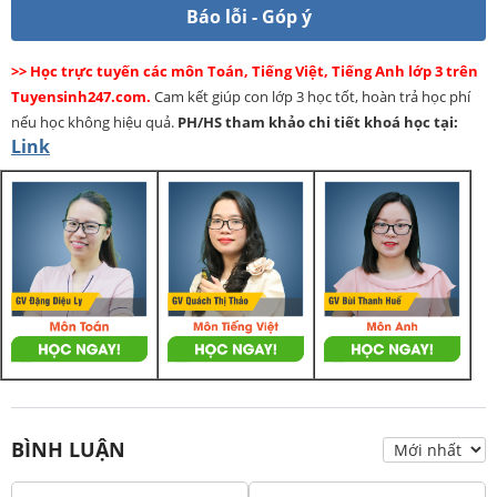
Báo lỗi - Góp ý
>> Học trực tuyến các môn Toán, Tiếng Việt, Tiếng Anh lớp 3 trên
Tuyensinh247.com.
Cam kết giúp con lớp 3 học tốt, hoàn trả học phí
nếu học không hiệu quả.
PH/HS
tham khảo chi tiết khoá học tại:
Link
BÌNH LUẬN