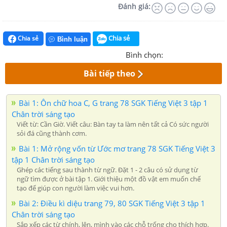
Đánh giá:
Chia sẻ
Chia sẻ
Bình luận
Bình chọn:
Bài tiếp theo
Bài 1: Ôn chữ hoa C, G trang 78 SGK Tiếng Việt 3 tập 1
Chân trời sáng tạo
Viết từ: Cần Giờ. Viết câu: Bàn tay ta làm nên tất cả Có sức người
sỏi đá cũng thành cơm.
Bài 1: Mở rộng vốn từ Ước mơ trang 78 SGK Tiếng Việt 3
tập 1 Chân trời sáng tạo
Ghép các tiếng sau thành từ ngữ. Đặt 1 - 2 câu có sử dụng từ
ngữ tìm được ở bài tập 1. Giới thiệu một đồ vật em muốn chế
tạo để giúp con người làm việc vui hơn.
Bài 2: Điều kì diệu trang 79, 80 SGK Tiếng Việt 3 tập 1
Chân trời sáng tạo
Sắp xếp các từ chính, lên, mình vào các chỗ trống cho thích hợp.