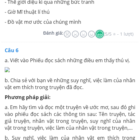
- Thế giới diệu kì qua những bức tranh
- Giờ Mĩ thuật lí thú
- Đồ vật mơ ước của chúng mình
Đánh giá:
(5/5 ⭐ - 1 lượt)
Câu 6
a.
Viết vào Phiếu đọc sách những điều em
thấy thú vị.
b. Chia sẻ với bạn về những suy nghĩ, việc làm của nhân
vật em thích trong truyện đã đọc.
Phương pháp giải:
a. Em hãy tìm và đọc một truyện về ước mơ, sau đó ghi
vào phiếu đọc sách các thông tin sau: Tên truyện, tác
giả truyện, nhân vật trong truyện, suy nghĩ của nhân
vật trong truyện, việc làm của nhân vật trong truyện,…
b. Suy nghĩ, việc làm của nhân vật em thích trong