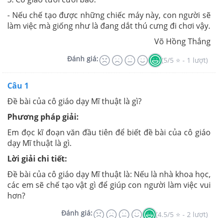
- Nếu chế tạo được những chiếc máy này, con người sẽ
làm việc mà giống như là đang dắt thú cưng đi chơi vậy.
Võ Hồng Thắng
Đánh giá:
(5/5 ⭐ - 1 lượt)
Câu 1
Đề bài của cô giáo dạy Mĩ thuật là gì?
Phương pháp giải:
Em đọc kĩ đoạn văn đầu tiên để biết đề bài của cô giáo
dạy Mĩ thuật là gì.
Lời giải chi tiết:
Đề bài của cô giáo dạy Mĩ thuật là: Nếu là nhà khoa học,
các em sẽ chế tạo vật gì để giúp con người làm việc vui
hơn?
Đánh giá:
(4.5/5 ⭐ - 2 lượt)