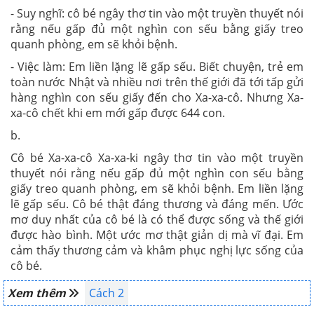
- Suy nghĩ: cô bé ngây thơ tin vào một truyền thuyết nói
rằng nếu gấp đủ một nghìn con sếu bằng giấy treo
quanh phòng, em sẽ khỏi bệnh.
- Việc làm: Em liền lặng lẽ gấp sếu. Biết chuyện, trẻ em
toàn nước Nhật và nhiều nơi trên thế giới đã tới tấp gửi
hàng nghìn con sếu giấy đến cho Xa-xa-cô. Nhưng Xa-
xa-cô chết khi em mới gấp được 644 con.
b.
Cô bé Xa-xa-cô Xa-xa-ki ngây thơ tin vào một truyền
thuyết nói rằng nếu gấp đủ một nghìn con sếu bằng
giấy treo quanh phòng, em sẽ khỏi bệnh. Em liền lặng
lẽ gấp sếu. Cô bé thật đáng thương và đáng mến. Ước
mơ duy nhất của cô bé là có thể được sống và thế giới
được hào bình. Một ước mơ thật giản dị mà vĩ đại. Em
cảm thấy thương cảm và khâm phục nghị lực sống của
cô bé.
Xem thêm
Cách 2