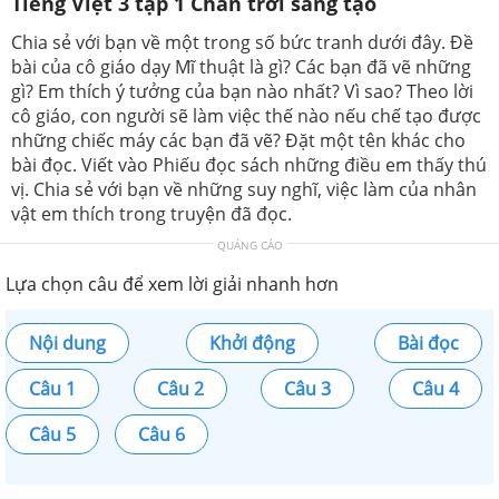
Tiếng Việt 3 tập 1 Chân trời sáng tạo
Chia sẻ với bạn về một trong số bức tranh dưới đây. Đề
bài của cô giáo dạy Mĩ thuật là gì? Các bạn đã vẽ những
gì? Em thích ý tưởng của bạn nào nhất? Vì sao? Theo lời
cô giáo, con người sẽ làm việc thế nào nếu chế tạo được
những chiếc máy các bạn đã vẽ? Đặt một tên khác cho
bài đọc. Viết vào Phiếu đọc sách những điều em thấy thú
vị. Chia sẻ với bạn về những suy nghĩ, việc làm của nhân
vật em thích trong truyện đã đọc.
QUẢNG CÁO
Lựa chọn câu để xem lời giải nhanh hơn
Nội dung
Khởi động
Bài đọc
Câu 1
Câu 2
Câu 3
Câu 4
Câu 5
Câu 6