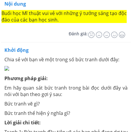
Nội dung
Buổi học Mĩ thuật vui vẻ với những ý tưởng sáng tạo độc
đáo của các bạn học sinh.
Đánh giá:
Khởi động
Chia sẻ với bạn về một trong số bức tranh dưới đây:
Phương pháp giải:
Em hãy quan sát bức tranh trong bài đọc dưới đây và
nói với bạn theo gợi ý sau:
Bức tranh vẽ gì?
Bức tranh thể hiện ý nghĩa gì?
Lời giải chi tiết: