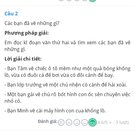
Câu 2
Các bạn đã vẽ những gì?
Phương pháp giải:
Em đọc kĩ đoạn văn thứ hai và tìm xem các bạn đã vẽ
những gì.
Lời giải chi tiết:
- Bạn Tâm vẽ chiếc ô tô mềm như một quả bóng khổng
lồ, vừa có đuôi cá để bơi vừa có đôi cánh để bay.
- Bạn lớp trưởng vẽ một chú nhện có cánh để hái xoài.
- Một bạn gái vẽ chú rô bốt hình con ốc sên chuyên việc
nhỏ cỏ.
- Bạn Minh vẽ cái máy hình con cua khổng lồ.
Đánh giá:
(4.6/5 ⭐ - 3 lượt)