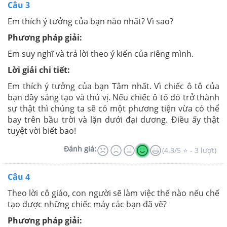
Câu 3
Em thích ý tưởng của bạn nào nhất? Vì sao?
Phương pháp giải:
Em suy nghĩ và trả lời theo ý kiến của riêng mình.
Lời giải chi tiết:
Em thích ý tưởng của bạn Tâm nhất. Vì chiếc ô tô của
bạn đầy sáng tạo và thú vị. Nếu chiếc ô tô đó trở thành
sự thật thì chúng ta sẽ có một phương tiện vừa có thể
bay trên bầu trời và lặn dưới đại dương. Điều ấy thật
tuyệt vời biết bao!
Đánh giá:
(4.3/5 ⭐ - 3 lượt)
Câu 4
Theo lời cô giáo, con người sẽ làm việc thế nào nếu chế
tạo được những chiếc máy các bạn đã vẽ?
Phương pháp giải: