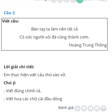
Câu 2
Viết câu:
Bàn tay ta làm nên tất cả
Có sức người sỏi đá cũng thành cơm.
Hoàng Trung Thông
Lời giải chi tiết:
Em thực hiện viết câu thơ vào vở.
Chú ý:
- Viết đúng chính tả.
- Viết hoa các chữ cái đầu dòng
Đánh giá: