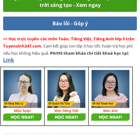
trời sáng tạo - Xem ngay
Báo lỗi - Góp ý
>> Học trực tuyến các môn Toán, Tiếng Việt, Tiếng Anh lớp 3 trên
Tuyensinh247.com.
Cam kết giúp con lớp 3 học tốt, hoàn trả học phí
nếu học không hiệu quả.
PH/HS
tham khảo chi tiết khoá học tại:
Link