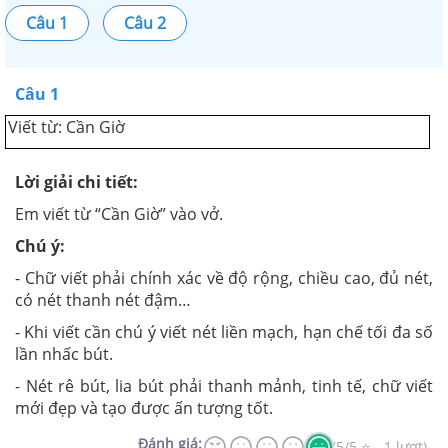
Câu 1
Câu 2
Câu 1
Viết từ: Cần Giờ
Lời giải chi tiết:
Em viết từ “Cần Giờ” vào vở.
Chú ý:
- Chữ viết phải chính xác về độ rộng, chiều cao, đủ nét,
có nét thanh nét đậm…
- Khi viết cần chú ý viết nét liền mạch, hạn chế tối đa số
lần nhấc bút.
- Nét rê bút, lia bút phải thanh mảnh, tinh tế, chữ viết
mới đẹp và tạo được ấn tượng tốt.
Đánh giá:
(5/5 ⭐ - 1 lượt)