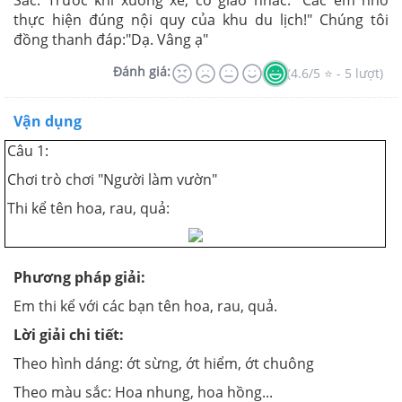
thực hiện đúng nội quy của khu du lịch!" Chúng tôi
đồng thanh đáp:"Dạ. Vâng ạ"
Đánh giá:
(4.6/5 ⭐ - 5 lượt)
Vận dụng
Câu 1:
Chơi trò chơi "Người làm vườn"
Thi kể tên hoa, rau, quả:
Phương pháp giải:
Em thi kể với các bạn tên hoa, rau, quả.
Lời giải chi tiết:
Theo hình dáng: ớt sừng, ớt hiểm, ớt chuông
Theo màu sắc: Hoa nhung, hoa hồng...