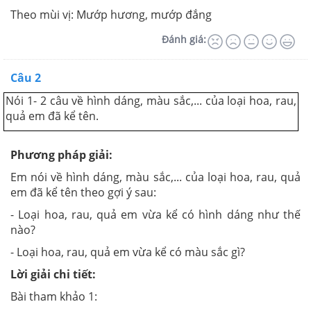
Theo mùi vị: Mướp hương, mướp đắng
Đánh giá:
Câu 2
Nói 1- 2 câu về hình dáng, màu sắc,... của loại hoa, rau,
quả em đã kể tên.
Phương pháp giải:
Em nói về hình dáng, màu sắc,... của loại hoa, rau, quả
em đã kể tên theo gợi ý sau:
- Loại hoa, rau, quả em vừa kể có hình dáng như thế
nào?
- Loại hoa, rau, quả em vừa kể có màu sắc gì?
Lời giải chi tiết:
Bài tham khảo 1: