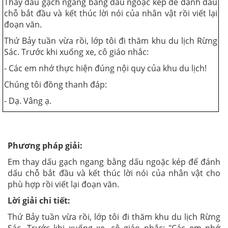
Thay dấu gạch ngang bằng dấu ngoặc kép để đánh dấu
chỗ bắt đầu và kết thúc lời nói của nhân vật rồi viết lại
đoạn văn.
Thứ Bảy tuần vừa rồi, lớp tôi đi thăm khu du lịch Rừng
Sác. Trước khi xuống xe, cô giáo nhắc:
- Các em nhớ thực hiện đúng nội quy của khu du lịch!
Chúng tôi đồng thanh đáp:
- Dạ. Vâng ạ.
Phương pháp giải:
Em thay dấu gạch ngang bằng dấu ngoặc kép để đánh
dấu chỗ bắt đầu và kết thúc lời nói của nhân vật cho
phù hợp rồi viết lại đoạn văn.
Lời giải chi tiết:
Thứ Bảy tuần vừa rồi, lớp tôi đi thăm khu du lịch Rừng
Sác. Trước khi xuống xe, cô giáo nhắc: "Các em nhớ