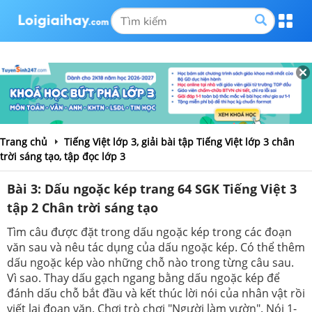
Trang chủ
Tiếng Việt lớp 3, giải bài tập Tiếng Việt lớp 3 chân
trời sáng tạo, tập đọc lớp 3
Bài 3: Dấu ngoặc kép trang 64 SGK Tiếng Việt 3
tập 2 Chân trời sáng tạo
Tìm câu được đặt trong dấu ngoặc kép trong các đoạn
văn sau và nêu tác dụng của dấu ngoặc kép. Có thể thêm
dấu ngoặc kép vào những chỗ nào trong từng câu sau.
Vì sao. Thay dấu gạch ngang bằng dấu ngoặc kép để
đánh dấu chỗ bắt đầu và kết thúc lời nói của nhân vật rồi
viết lại đoạn văn. Chơi trò chơi "Người làm vườn". Nói 1-