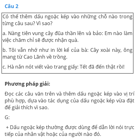
Câu 2
Có thể thêm dấu ngoặc kép vào những chỗ nào trong
từng câu sau? Vì sao?
a. Nàng tiên vung cây đũa thần lên và bảo: Em nào làm
việc chăm chỉ sẽ được nhận quà.
b. Tôi vẫn nhớ như in lời kể của bà: Cây xoài này, ông
mang từ Cao Lãnh về trồng.
c. Hà nắn nót viết vào trang giấy: Tết đã đến thật rồi!
Phương pháp giải:
Đọc các câu văn trên và thêm dấu ngoặc kép vào vị trí
phù hợp, dựa vào tác dụng của dấu ngoặc kép vừa đặt
để giải thích vì sao.
G:
+ Dấu ngoặc kép thường được dùng để dẫn lời nói trực
tiếp của nhân vật hoặc của người nào đó.