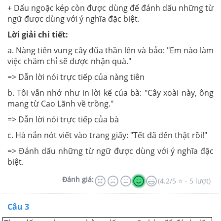
+ Dấu ngoặc kép còn được dùng để đánh dấu những từ
ngữ được dùng với ý nghĩa đặc biệt.
Lời giải chi tiết:
a. Nàng tiên vung cây đũa thần lên và bảo: "Em nào làm
việc chăm chỉ sẽ được nhận quà."
=> Dẫn lời nói trực tiếp của nàng tiên
b. Tôi vẫn nhớ như in lời kể của bà: "Cây xoài này, ông
mang từ Cao Lãnh về trồng."
=> Dẫn lời nói trực tiếp của bà
c. Hà nắn nót viết vào trang giấy: "Tết đã đến thật rồi!"
=> Đánh dấu những từ ngữ được dùng với ý nghĩa đặc
biệt.
Đánh giá:
(4.2/5 ⭐ - 5 lượt)
Câu 3