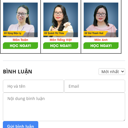
BÌNH LUẬN
Gửi bình luận