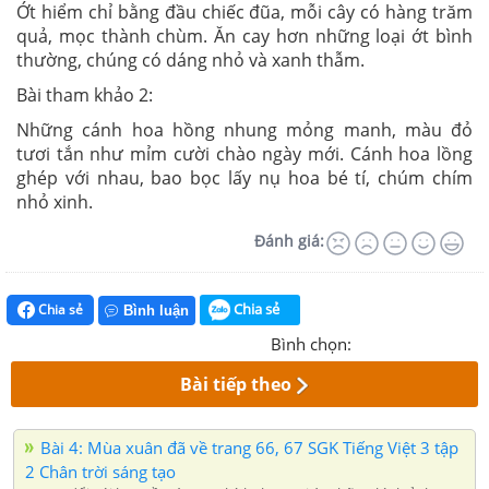
Ớt hiểm chỉ bằng đầu chiếc đũa, mỗi cây có hàng trăm
quả, mọc thành chùm. Ăn cay hơn những loại ớt bình
thường, chúng có dáng nhỏ và xanh thẫm.
Bài tham khảo 2:
Những cánh hoa hồng nhung mỏng manh, màu đỏ
tươi tắn như mỉm cười chào ngày mới. Cánh hoa lồng
ghép với nhau, bao bọc lấy nụ hoa bé tí, chúm chím
nhỏ xinh.
Đánh giá:
Chia sẻ
Chia sẻ
Bình luận
Bình chọn:
Bài tiếp theo
Bài 4: Mùa xuân đã về trang 66, 67 SGK Tiếng Việt 3 tập
2 Chân trời sáng tạo