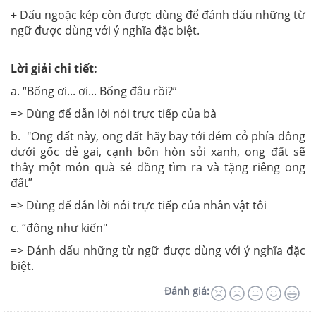
+ Dấu ngoặc kép còn được dùng để đánh dấu những từ
ngữ được dùng với ý nghĩa đặc biệt.
Lời giải chi tiết:
a. “Bống ơi... ơi... Bống đâu rồi?”
=> Dùng để dẫn lời nói trực tiếp của bà
b. "Ong đất này, ong đất hãy bay tới đém cỏ phía đông
dưới gốc dẻ gai, cạnh bốn hòn sỏi xanh, ong đất sẽ
thây một món quà sẻ đồng tìm ra và tặng riêng ong
đất”
=> Dùng để dẫn lời nói trực tiếp của nhân vật tôi
c. “đông như kiến"
=> Đánh dấu những từ ngữ được dùng với ý nghĩa đặc
biệt.
Đánh giá: