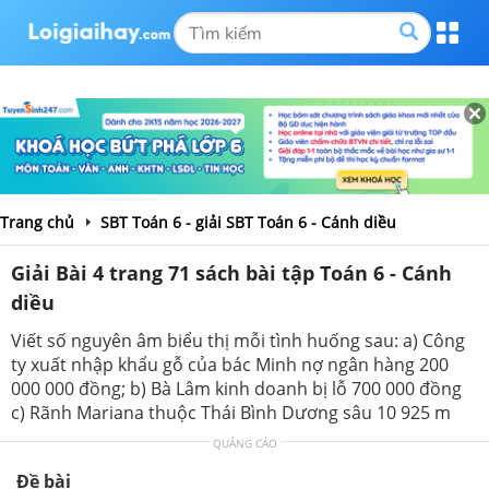
Trang chủ
SBT Toán 6 - giải SBT Toán 6 - Cánh diều
Giải Bài 4 trang 71 sách bài tập Toán 6 - Cánh
diều
Viết số nguyên âm biểu thị mỗi tình huống sau: a) Công
ty xuất nhập khẩu gỗ của bác Minh nợ ngân hàng 200
000 000 đồng; b) Bà Lâm kinh doanh bị lỗ 700 000 đồng
c) Rãnh Mariana thuộc Thái Bình Dương sâu 10 925 m
QUẢNG CÁO
Đề bài