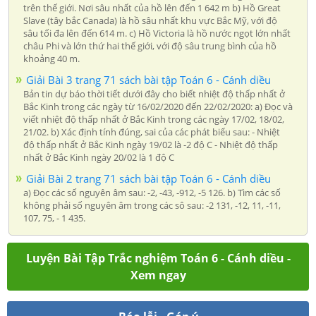
trên thế giới. Nơi sâu nhất của hồ lên đến 1 642 m b) Hồ Great
Slave (tây bắc Canada) là hồ sâu nhất khu vực Bắc Mỹ, với độ
sâu tối đa lên đến 614 m. c) Hồ Victoria là hồ nước ngọt lớn nhất
châu Phi và lớn thứ hai thế giới, với độ sâu trung bình của hồ
khoảng 40 m.
Giải Bài 3 trang 71 sách bài tập Toán 6 - Cánh diều
Bản tin dự báo thời tiết dưới đây cho biết nhiệt độ thấp nhất ở
Bắc Kinh trong các ngày từ 16/02/2020 đến 22/02/2020: a) Đọc và
viết nhiệt độ thấp nhất ở Bắc Kinh trong các ngày 17/02, 18/02,
21/02. b) Xác định tính đúng, sai của các phát biểu sau: - Nhiệt
độ thấp nhất ở Bắc Kinh ngày 19/02 là -2 độ C - Nhiệt độ thấp
nhất ở Bắc Kinh ngày 20/02 là 1 độ C
Giải Bài 2 trang 71 sách bài tập Toán 6 - Cánh diều
a) Đọc các số nguyên âm sau: -2, -43, -912, -5 126. b) Tìm các số
không phải số nguyên âm trong các sô sau: -2 131, -12, 11, -11,
107, 75, - 1 435.
Luyện Bài Tập Trắc nghiệm Toán 6 - Cánh diều -
Xem ngay