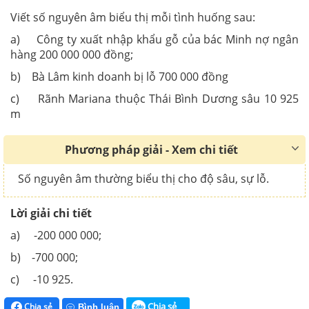
Viết số nguyên âm biểu thị mỗi tình huống sau:
a) Công ty xuất nhập khẩu gỗ của bác Minh nợ ngân
hàng 200 000 000 đồng;
b) Bà Lâm kinh doanh bị lỗ 700 000 đồng
c) Rãnh Mariana thuộc Thái Bình Dương sâu 10 925
m
Phương pháp giải - Xem chi tiết
Số nguyên âm thường biểu thị cho độ sâu, sự lỗ.
Lời giải chi tiết
a) -200 000 000;
b) -700 000;
c) -10 925.
Chia sẻ
Chia sẻ
Bình luận