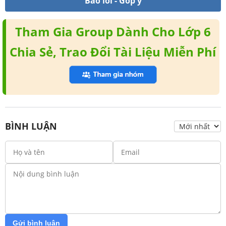
Báo lỗi - Góp ý
Tham Gia Group Dành Cho Lớp 6
Chia Sẻ, Trao Đổi Tài Liệu Miễn Phí
BÌNH LUẬN
Gửi bình luận