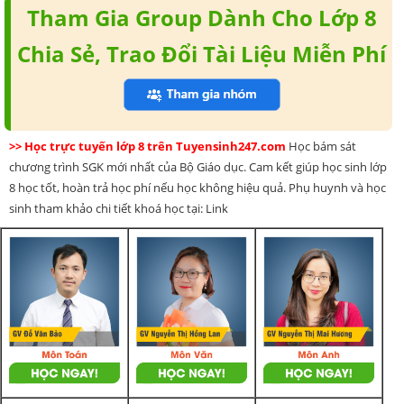
Tham Gia Group Dành Cho Lớp 8
Chia Sẻ, Trao Đổi Tài Liệu Miễn Phí
>> Học trực tuyến lớp 8 trên Tuyensinh247.com
Học bám sát
chương trình SGK mới nhất của Bộ Giáo dục. Cam kết giúp học sinh lớp
8 học tốt, hoàn trả học phí nếu học không hiệu quả. Phụ huynh và học
sinh tham khảo chi tiết khoá học tại: Link