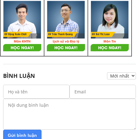
BÌNH LUẬN
Gửi bình luận