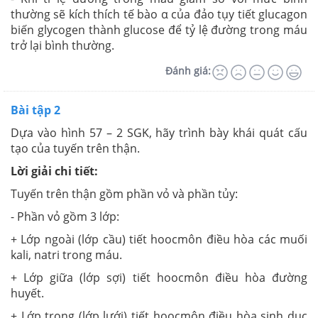
thường sẽ kích thích tế bào α của đảo tụy tiết glucagon
biến glycogen thành glucose để tỷ lệ đường trong máu
trở lại bình thường.
Đánh giá:
Bài tập 2
Dựa vào hình 57 – 2 SGK, hãy trình bày khái quát cấu
tạo của tuyến trên thận.
Lời giải chi tiết:
Tuyến trên thận gồm phần vỏ và phần tủy:
- Phần vỏ gồm 3 lớp:
+ Lớp ngoài (lớp cầu) tiết hoocmôn điều hòa các muối
kali, natri trong máu.
+ Lớp giữa (lớp sợi) tiết hoocmôn điều hòa đường
huyết.
+ Lớp trong (lớp lưới) tiết hoocmôn điều hòa sinh dục