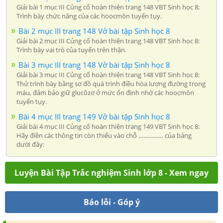
Giải bài 1 mục III Củng cố hoàn thiện trang 148 VBT Sinh học 8:
Trình bày chức năng của các hoocmôn tuyến tụy.
Bài 2 mục III trang 148 Vở bài tập Sinh học 8
Giải bài 2 mục III Củng cố hoàn thiện trang 148 VBT Sinh học 8:
Trình bày vai trò của tuyến trên thận.
Bài 3 mục III trang 148 Vở bài tập Sinh học 8
Giải bài 3 mục III Củng cố hoàn thiện trang 148 VBT Sinh học 8:
Thử trình bày bằng sơ đồ quá trình điều hòa lượng đường trong
máu, đảm bảo giữ glucôzơ ở mức ổn định nhờ các hoocmôn
tuyến tụy.
Bài 4 mục III trang 149 Vở bài tập Sinh học 8
Giải bài 4 mục III Củng cố hoàn thiện trang 149 VBT Sinh học 8:
Hãy điền các thông tin còn thiếu vào chỗ …………… của bảng
dưới đây:
Luyện Bài Tập Trắc nghiệm Sinh lớp 8 - Xem ngay
Báo lỗi - Góp ý