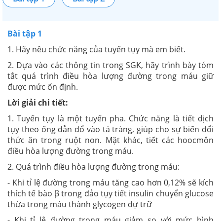
Bài tập 1
1. Hãy nêu chức năng của tuyến tụy mà em biết.
2.
Dựa vào các thông tin trong SGK, hãy trình bày tóm
tắt quá trình điều hòa lượng đường trong máu giữ
được mức ổn định.
Lời giải chi tiết:
1. Tuyến tụy là một tuyến pha. Chức năng là tiết dịch
tụy theo ống dẫn đổ vào tá tràng, giúp cho sự biến đổi
thức ăn trong ruột non. Mặt khác, tiết các hoocmôn
điều hòa lượng đường trong máu.
2. Quá trình điều hòa lượng đường trong máu:
- Khi tỉ lệ đường trong máu tăng cao hơn 0,12% sẽ kích
thích tế bào β trong đảo tụy tiết insulin chuyển glucose
thừa trong máu thành glycogen dự trữ
- Khi tỉ lệ đường trong máu giảm so với mức bình