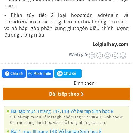
nam.
- Phần tủy tiết 2 loại hoocmôn ađrênalin và
norađrênalin có tác dụng điều hòa hoạt động tim mạch
và hô hấp, góp phần cùng glucagôn điều chỉnh lượng
đường trong máu.
Loigiaihay.com
Đánh giá:
Chia sẻ
Chia sẻ
Bình luận
Bình chọn:
Bài tiếp theo
Bài tập mục II trang 147,148 Vở bài tập Sinh học 8
Giải bài tập mục II Tóm tắt ghi nhớ trang 147,148 VBT Sinh học 8:
Điền nội dung thích hợp vào chỗ trống những câu sau:
Bài 1 mục III trang 148 Vở bài tập Sinh học 8