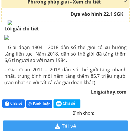
Phương pháp giải - Xem chi tiết
Dựa vào hình 22.1 SGK
Lời giải chi tiết
- Giai đoạn 1804 - 2018 dân số thế giới có xu hướng
tăng liên tục. Năm 2018, dân số thế giới đã tăng thêm
6,6 tỉ người so với năm 1984.
- Giai đoạn 2011 – 2018 dân số thế giới tăng nhanh
nhất, trung bình mỗi năm tăng thêm 85,7 triệu người
(cao nhất so với tất cả các giai đoạn khác).
Loigiaihay.com
Chia sẻ
Chia sẻ
Bình luận
Bình chọn:
Tải về