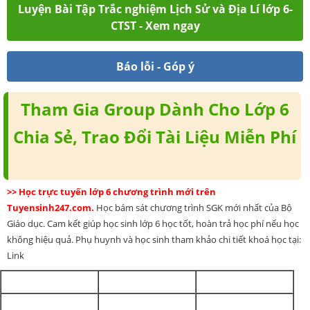
Luyện Bài Tập Trắc nghiệm Lịch Sử và Địa Lí lớp 6-
CTST - Xem ngay
Báo lỗi - Góp ý
Tham Gia Group Dành Cho Lớp 6
Chia Sẻ, Trao Đổi Tài Liệu Miễn Phí
>> Học trực tuyến lớp 6 chương trình mới trên
Tuyensinh247.com.
Học bám sát chương trình SGK mới nhất của Bộ
Giáo dục. Cam kết giúp học sinh lớp 6 học tốt, hoàn trả học phí nếu học
không hiệu quả. Phụ huynh và học sinh tham khảo chi tiết khoá học tại:
Link