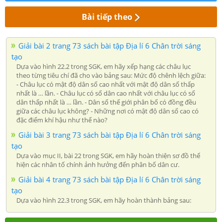
Bài tiếp theo
Giải bài 2 trang 73 sách bài tập Địa lí 6 Chân trời sáng
tạo
Dựa vào hình 22.2 trong SGK, em hãy xếp hạng các châu lục
theo từng tiêu chí đã cho vào bảng sau: Mức độ chênh lệch giữa:
- Châu lục có mật độ dân số cao nhất với mật độ dân số thấp
nhất là … lần. - Châu lục có số dân cao nhất với châu lục có số
dân thấp nhất là … lần. - Dân số thế giới phân bố có đồng đều
giữa các châu lục không? - Những nơi có mật độ dân số cao có
đặc điểm khí hậu như thế nào?
Giải bài 3 trang 73 sách bài tập Địa lí 6 Chân trời sáng
tạo
Dựa vào mục II, bài 22 trong SGK, em hãy hoàn thiện sơ đồ thể
hiện các nhân tố chính ảnh hưởng đến phân bố dân cư.
Giải bài 4 trang 73 sách bài tập Địa lí 6 Chân trời sáng
tạo
Dựa vào hình 22.3 trong SGK, em hãy hoàn thành bảng sau: