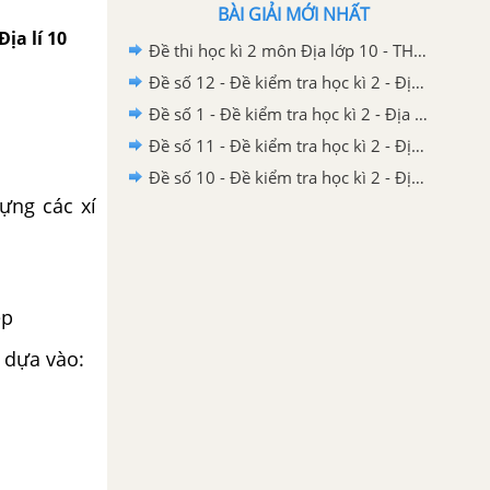
BÀI GIẢI MỚI NHẤT
Địa lí 10
Đề thi học kì 2 môn Địa lớp 10 - THPT Lương Ngọc Quyến. Năm học 2020 - 2021
Đề số 12 - Đề kiểm tra học kì 2 - Địa lí 10
Đề số 1 - Đề kiểm tra học kì 2 - Địa lí 10
Đề số 11 - Đề kiểm tra học kì 2 - Địa lí 10
Đề số 10 - Đề kiểm tra học kì 2 - Địa lí 10
ựng các xí
ệp
 dựa vào: