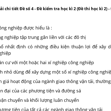
i chi tiết Đề số 4 - Đề kiểm tra học kì 2 (Đề thi học kì 2) - 
ng nghiệp được hiểu là :
g nghiệp tập trung gắn liền với các đô thị
hổ nhất định có những điều kiện thuận lợi để xây d
ghiệp
n cư với một hoặc hai xí nghiệp công nghiệp
ch nhỏ dùng để xây dựng một số xí nghiệp công nghi
 giá hoạt động của ngành giao thông vận tải, thường
ện đại của các phương tiện và đường sá
vận chuyển và khối lượng luân chuyển
ương tiện của tất cả các ngành giao thông vận tải