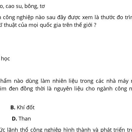
, cao su, bông, tơ
 công nghiệp nào sau đây được xem là thước đo trì
 kĩ thuật của mọi quốc gia trên thế giới ?
t
n học
hẩm nào dùng làm nhiên liệu trong các nhà máy n
im đen đồng thời là nguyên liệu cho ngành công 
t
B.
Khí đốt
mỏ
D.
Than
ức lãnh thổ công nghiệp hình thành và phát triển tr