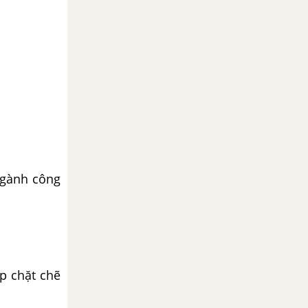
ngành công
ợp chặt chẽ