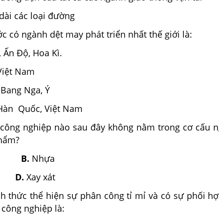
dài các loại đường
c có ngành dệt may phát triển nhất thế giới là:
 Ấn Độ, Hoa Kì.
Việt Nam
 Bang Nga, Ý
Hàn Quốc, Việt Nam
công nghiệp nào sau đây không nằm trong cơ cấu 
phẩm?
ía
B.
Nhựa
i
D.
Xay xát
h thức thể hiện sự phân công tỉ mỉ và có sự phối h
 công nghiệp là: