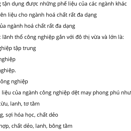
 tận dụng được những phế liệu của các ngành khác
n liệu cho ngành hoá chất rất đa dạng
ủa ngành hoá chất rất đa dạng
 lãnh thổ công nghiệp gắn với đô thị vừa và lớn là:
ghiệp tập trung
nghiệp
 nghiệp.
công nghiệp
 liệu của ngành công nghiệp dệt may phong phú như
ừu, lanh, tơ tằm
, sợi hóa học, chất dẻo
 hợp, chất dẻo, lanh, bông tằm