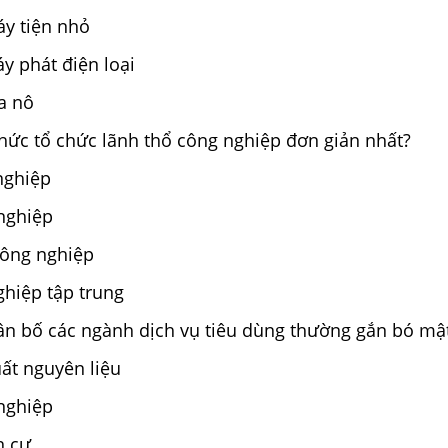
áy tiện nhỏ
y phát điện loại
a nô
hức tổ chức lãnh thổ công nghiệp đơn giản nhất?
g nghiệp
nghiệp
công nghiệp
hiệp tập trung
n bố các ngành dịch vụ tiêu dùng thường gắn bó mật 
uất nguyên liệu
nghiệp
ân cư