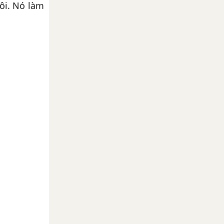
tôi. Nó làm