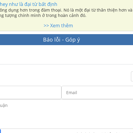
hey như là đại từ bất định
ông dụng hơn trong đàm thoại. Nó là một đại từ thân thiện hơn và
ởng tượng chính mình ở trong hoàn cảnh đó.
>> Xem thêm
Báo lỗi - Góp ý