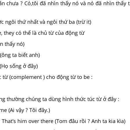
ắn chưa ? Có,tôi đã nhìn thấy nó và nó đã nhìn thấy 
c ngôi thứ nhất và ngôi thứ ba (trừ it)
we, they có thể là chủ từ của động từ
ìn thấy nó)
ông ta biết anh)
 (Họ sống ở đây)
 từ (complement ) cho động từ to be :
ng thường chúng ta dùng hình thức túc từ ở đây :
 me (Ai vậy ? Tôi đây.)
That’s him over there (Tom đâu rồi ? Anh ta kia kìa)