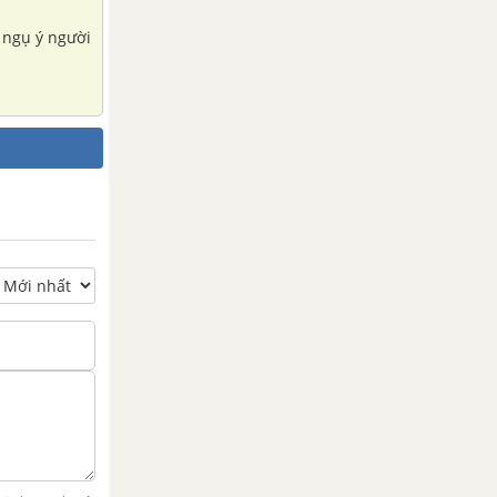
 ngụ ý người