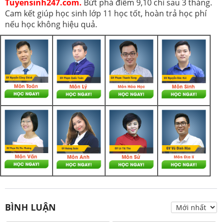
Tuyensinh247.com.
Bứt phá điểm 9,10 chỉ sau 3 tháng.
Cam kết giúp học sinh lớp 11 học tốt, hoàn trả học phí
nếu học không hiệu quả.
BÌNH LUẬN