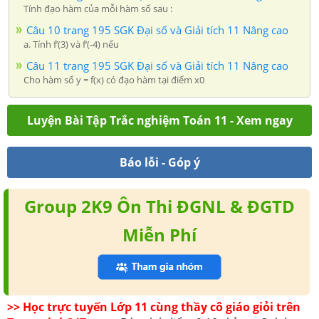
Tính đạo hàm của mỗi hàm số sau :
Câu 10 trang 195 SGK Đại số và Giải tích 11 Nâng cao
a. Tính f’(3) và f’(-4) nếu
Câu 11 trang 195 SGK Đại số và Giải tích 11 Nâng cao
Cho hàm số y = f(x) có đạo hàm tại điểm x0
Luyện Bài Tập Trắc nghiệm Toán 11 - Xem ngay
Báo lỗi - Góp ý
Group 2K9 Ôn Thi ĐGNL & ĐGTD
Miễn Phí
>> Học trực tuyến Lớp 11 cùng thầy cô giáo giỏi trên