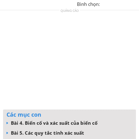
Bình chọn:
QUẢNG CÁO
Các mục con
Bài 4. Biến cố và xác suất của biến cố
Bài 5. Các quy tắc tính xác suất