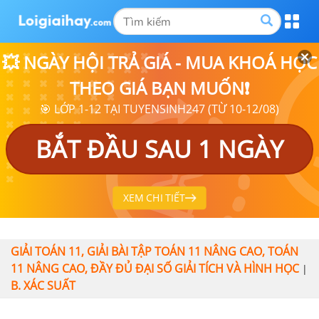
💥 NGÀY HỘI TRẢ GIÁ - MUA KHOÁ HỌC
THEO GIÁ BẠN MUỐN❗
🎯 LỚP 1-12 TẠI TUYENSINH247 (TỪ 10-12/08)
BẮT ĐẦU SAU 1 NGÀY
XEM CHI TIẾT
GIẢI TOÁN 11, GIẢI BÀI TẬP TOÁN 11 NÂNG CAO, TOÁN
11 NÂNG CAO, ĐẦY ĐỦ ĐẠI SỐ GIẢI TÍCH VÀ HÌNH HỌC
|
B. XÁC SUẤT