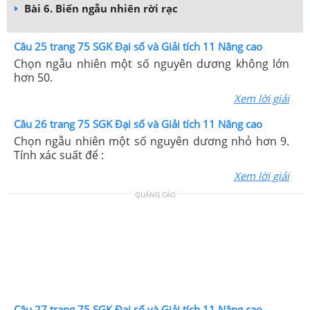
Bài 6. Biến ngẫu nhiên rời rạc
Câu 25 trang 75 SGK Đại số và Giải tích 11 Nâng cao
Chọn ngẫu nhiên một số nguyên dương không lớn
hơn 50.
Xem lời giải
Câu 26 trang 75 SGK Đại số và Giải tích 11 Nâng cao
Chọn ngẫu nhiên một số nguyên dương nhỏ hơn 9.
Tính xác suất để :
Xem lời giải
QUẢNG CÁO
Câu 27 trang 75 SGK Đại số và Giải tích 11 Nâng cao