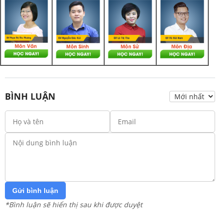
BÌNH LUẬN
Gửi bình luận
*Bình luận sẽ hiển thị sau khi được duyệt