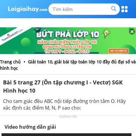
Trang chủ
Giải toán 10, giải bài tập toán lớp 10 đầy đủ đại số và
hình học
Bài 5 trang 27 (Ôn tập chương I - Vectơ) SGK
Hình học 10
Cho tam giác đều ABC nội tiếp đường tròn tâm O. Hãy
xác định các điểm M, N, P sao cho:
QUẢNG CÁO
Video hướng dẫn giải