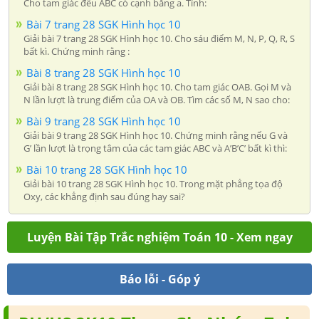
Cho tam giác đều ABC có cạnh bằng a. Tính:
Bài 7 trang 28 SGK Hình học 10
Giải bài 7 trang 28 SGK Hình học 10. Cho sáu điểm M, N, P, Q, R, S
bất kì. Chứng minh rằng :
Bài 8 trang 28 SGK Hình học 10
Giải bài 8 trang 28 SGK Hình học 10. Cho tam giác OAB. Gọi M và
N lần lượt là trung điểm của OA và OB. Tìm các số M, N sao cho:
Bài 9 trang 28 SGK Hình học 10
Giải bài 9 trang 28 SGK Hình học 10. Chứng minh rằng nếu G và
G’ lần lượt là trọng tâm của các tam giác ABC và A’B’C’ bất kì thì:
Bài 10 trang 28 SGK Hình học 10
Giải bài 10 trang 28 SGK Hình học 10. Trong mặt phẳng tọa độ
Oxy, các khẳng định sau đúng hay sai?
Luyện Bài Tập Trắc nghiệm Toán 10 - Xem ngay
Báo lỗi - Góp ý