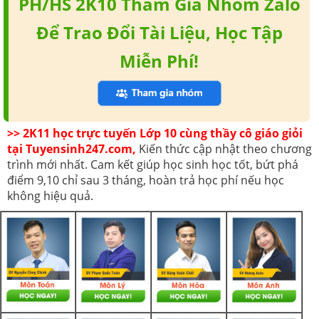
PH/HS 2K10 Tham Gia Nhóm Zalo
Để Trao Đổi Tài Liệu, Học Tập
Miễn Phí!
>> 2K11 học trực tuyến Lớp 10 cùng thầy cô giáo giỏi
tại Tuyensinh247.com,
Kiến thức cập nhật theo chương
trình mới nhất. Cam kết giúp học sinh học tốt, bứt phá
điểm 9,10 chỉ sau 3 tháng, hoàn trả học phí nếu học
không hiệu quả.