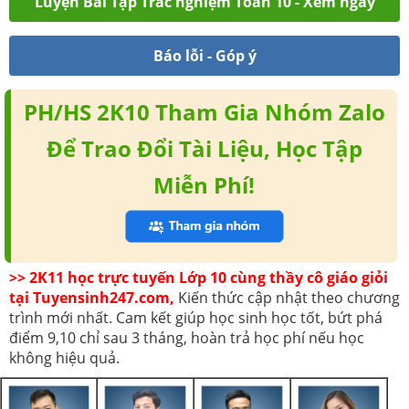
Luyện Bài Tập Trắc nghiệm Toán 10 - Xem ngay
Báo lỗi - Góp ý
PH/HS 2K10 Tham Gia Nhóm Zalo
Để Trao Đổi Tài Liệu, Học Tập
Miễn Phí!
>> 2K11 học trực tuyến Lớp 10 cùng thầy cô giáo giỏi
tại Tuyensinh247.com,
Kiến thức cập nhật theo chương
trình mới nhất. Cam kết giúp học sinh học tốt, bứt phá
điểm 9,10 chỉ sau 3 tháng, hoàn trả học phí nếu học
không hiệu quả.