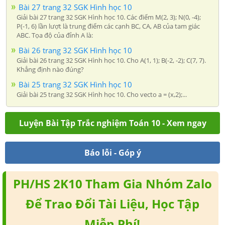
Bài 27 trang 32 SGK Hình học 10
Giải bài 27 trang 32 SGK Hình học 10. Các điểm M(2, 3); N(0, -4);
P(-1, 6) lần lượt là trung điểm các cạnh BC, CA, AB của tam giác
ABC. Tọa độ của đỉnh A là:
Bài 26 trang 32 SGK Hình học 10
Giải bài 26 trang 32 SGK Hình học 10. Cho A(1, 1); B(-2, -2); C(7, 7).
Khẳng định nào đúng?
Bài 25 trang 32 SGK Hình học 10
Giải bài 25 trang 32 SGK Hình học 10. Cho vecto a = (x,2);...
Luyện Bài Tập Trắc nghiệm Toán 10 - Xem ngay
Báo lỗi - Góp ý
PH/HS 2K10 Tham Gia Nhóm Zalo
Để Trao Đổi Tài Liệu, Học Tập
Miễn Phí!