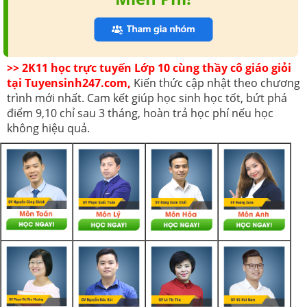
>> 2K11 học trực tuyến Lớp 10 cùng thầy cô giáo giỏi
tại Tuyensinh247.com,
Kiến thức cập nhật theo chương
trình mới nhất. Cam kết giúp học sinh học tốt, bứt phá
điểm 9,10 chỉ sau 3 tháng, hoàn trả học phí nếu học
không hiệu quả.