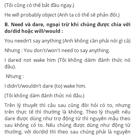
(Tôi cũng có thể bắt đầu ngay.)
He will probably object (Anh ta có thể sẽ phản đối.)
B. Need và dare, ngoại trừ khi chúng được chia với
do/did hoặc will/would :
You needn’t say anything (Anh không cần phải nói gì cả)
Nhưng : You don't/won't need to say anything.
I dared not wake him (Tôi không dáim đánh thức nó
đâu).
Nhưng :
I didn’t/wouldn’t dare {to) wake him.
(Tôi không dám đánh thức nó đâu.)
Trên lý thuyết thì câu sau cũng đòi hỏi có to, nhưng
trên thực tế thì thường là không. Theo lý thuyết nếu
dare được dùng như trợ động từ thì nguyên mẫu theo
sau không có to. Nếu chúng được dùng như động từ
thường, với do/did thì theo sau chúng phải là nguyên