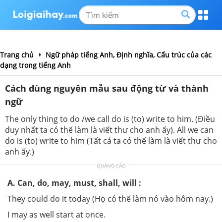
Trang chủ
Ngữ pháp tiếng Anh, Định nghĩa, Cấu trúc của các
dạng trong tiếng Anh
Cách dùng nguyên mẫu sau động từ và thành
ngữ
The only thing to do /we call do is (to) write to him. (Điều
duy nhất ta có thể làm là viết thư cho anh ấy). All we can
do is (to) write to him (Tất cả ta có thể làm là viết thư cho
anh ấy.)
QUẢNG CÁO
A. Can, do, may, must, shall, will :
They could do it today (Họ có thể làm nó vào hôm nay.)
I may as well start at once.