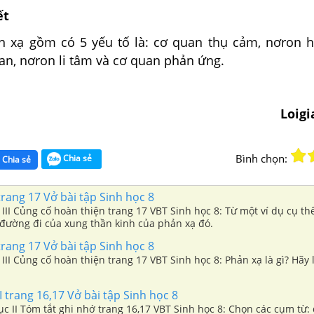
ết
 xạ gồm có 5 yếu tố là: cơ quan thụ cảm, nơron 
an, nơron li tâm và cơ quan phản ứng.
Loig
Bình chọn:
Chia sẻ
Chia sẻ
 trang 17 Vở bài tập Sinh học 8
 III Củng cố hoàn thiện trang 17 VBT Sinh học 8: Từ một ví dụ cụ th
 đường đi của xung thần kinh của phản xạ đó.
 trang 17 Vở bài tập Sinh học 8
 III Củng cố hoàn thiện trang 17 VBT Sinh học 8: Phản xạ là gì? Hãy l
I trang 16,17 Vở bài tập Sinh học 8
ục II Tóm tắt ghi nhớ trang 16,17 VBT Sinh học 8: Chọn các cụm từ