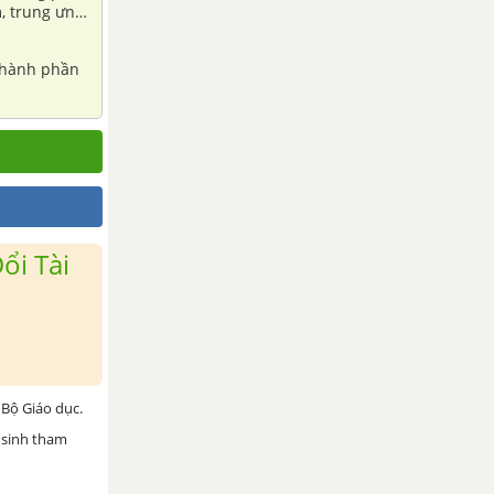
m, trung ưng
điền vào chỗ
 thành phần
ổi Tài
Bộ Giáo dục.
 sinh tham