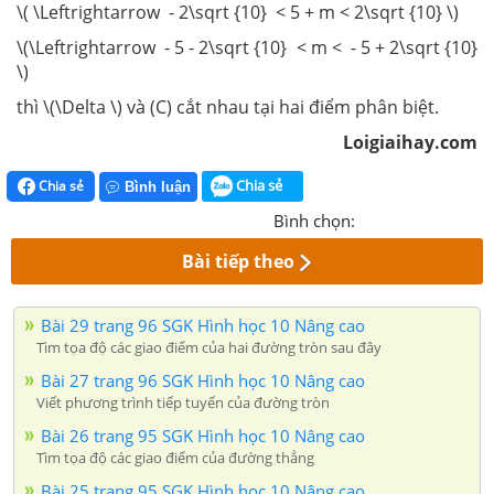
\( \Leftrightarrow - 2\sqrt {10} < 5 + m < 2\sqrt {10} \)
\(\Leftrightarrow - 5 - 2\sqrt {10} < m < - 5 + 2\sqrt {10}
\)
thì \(\Delta \) và (C) cắt nhau tại hai điểm phân biệt.
Loigiaihay.com
Chia sẻ
Chia sẻ
Bình luận
Bình chọn:
Bài tiếp theo
Bài 29 trang 96 SGK Hình học 10 Nâng cao
Tìm tọa độ các giao điểm của hai đường tròn sau đây
Bài 27 trang 96 SGK Hình học 10 Nâng cao
Viết phương trình tiếp tuyến của đường tròn
Bài 26 trang 95 SGK Hình học 10 Nâng cao
Tìm tọa độ các giao điểm của đường thẳng
Bài 25 trang 95 SGK Hình học 10 Nâng cao