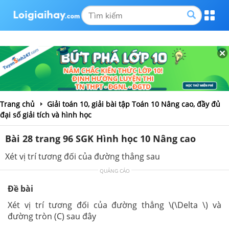
Trang chủ
Giải toán 10, giải bài tập Toán 10 Nâng cao, đầy đủ
đại số giải tích và hình học
Bài 28 trang 96 SGK Hình học 10 Nâng cao
Xét vị trí tương đối của đường thẳng sau
QUẢNG CÁO
Đề bài
Xét vị trí tương đối của đường thẳng \(\Delta \) và
đường tròn (C) sau đây