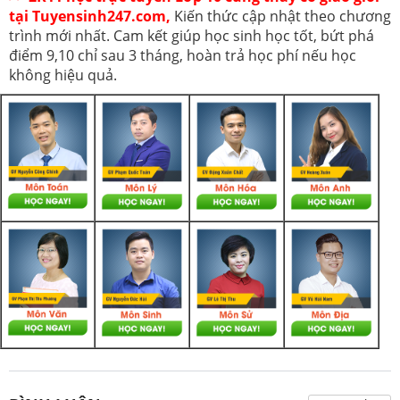
tại Tuyensinh247.com,
Kiến thức cập nhật theo chương
trình mới nhất. Cam kết giúp học sinh học tốt, bứt phá
điểm 9,10 chỉ sau 3 tháng, hoàn trả học phí nếu học
không hiệu quả.