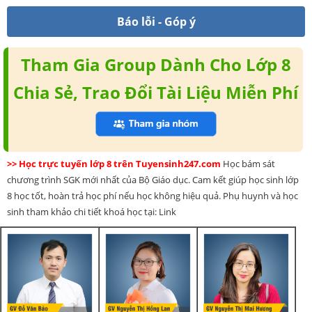
Báo lỗi - Góp ý
Tham Gia Group Dành Cho Lớp 8
Chia Sẻ, Trao Đổi Tài Liệu Miễn Phí
>> Học trực tuyến lớp 8 trên Tuyensinh247.com
Học bám sát
chương trình SGK mới nhất của Bộ Giáo dục. Cam kết giúp học sinh lớp
8 học tốt, hoàn trả học phí nếu học không hiệu quả. Phụ huynh và học
sinh tham khảo chi tiết khoá học tại: Link