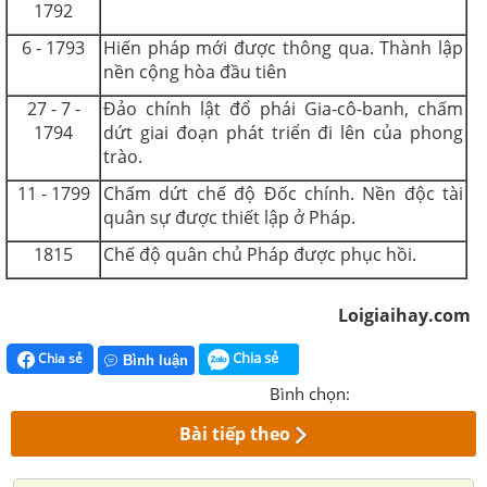
1792
6 - 1793
Hiến pháp mới được thông qua. Thành lập
nền cộng hòa đầu tiên
27 - 7 -
Đảo chính lật đổ phái Gia-cô-banh, chấm
1794
dứt giai đoạn phát triển đi lên của phong
trào.
11 - 1799
Chấm dứt chế độ Đốc chính. Nền độc tài
quân sự được thiết lập ở Pháp.
1815
Chế độ quân chủ Pháp được phục hồi.
Loigiaihay.com
Chia sẻ
Chia sẻ
Bình luận
Bình chọn:
Bài tiếp theo