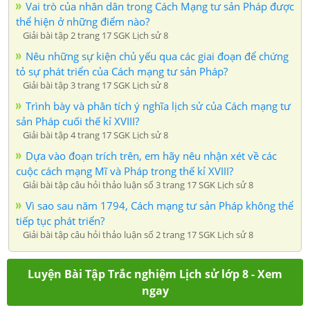
Vai trò của nhân dân trong Cách Mạng tư sản Pháp được
thể hiện ở những điểm nào?
Giải bài tập 2 trang 17 SGK Lịch sử 8
Nêu những sự kiện chủ yếu qua các giai đoạn để chứng
tỏ sự phát triển của Cách mạng tư sản Pháp?
Giải bài tập 3 trang 17 SGK Lịch sử 8
Trình bày và phân tích ý nghĩa lịch sử của Cách mạng tư
sản Pháp cuối thế kỉ XVIII?
Giải bài tập 4 trang 17 SGK Lịch sử 8
Dựa vào đoạn trích trên, em hãy nêu nhận xét về các
cuộc cách mạng Mĩ và Pháp trong thế kỉ XVIII?
Giải bài tập câu hỏi thảo luận số 3 trang 17 SGK Lịch sử 8
Vì sao sau năm 1794, Cách mạng tư sản Pháp không thể
tiếp tục phát triển?
Giải bài tập câu hỏi thảo luận số 2 trang 17 SGK Lịch sử 8
Luyện Bài Tập Trắc nghiệm Lịch sử lớp 8 - Xem
ngay