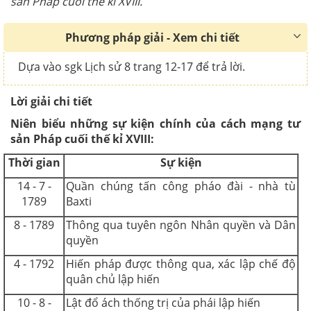
sản Pháp cuối thế kỉ XVIII.
Phương pháp giải - Xem chi tiết
Dựa vào sgk Lịch sử 8 trang 12-17 để trả lời.
Lời giải chi tiết
Niên biểu những sự kiện chính của cách mạng tư
sản Pháp cuối thế kỉ XVIII:
Thời gian
Sự kiện
14 - 7 -
Quần chúng tấn công pháo đài - nhà tù
1789
Baxti
8 - 1789
Thông qua tuyên ngôn Nhân quyền và Dân
quyền
4 - 1792
Hiến pháp được thông qua, xác lập chế độ
quân chủ lập hiến
10 - 8 -
Lật đổ ách thống trị của phái lập hiến