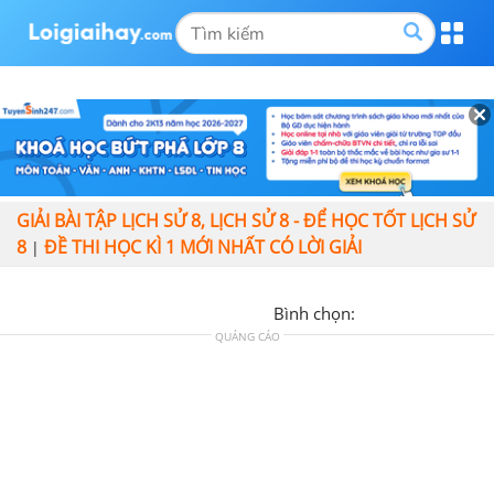
GIẢI BÀI TẬP LỊCH SỬ 8, LỊCH SỬ 8 - ĐỂ HỌC TỐT LỊCH SỬ
8
ĐỀ THI HỌC KÌ 1 MỚI NHẤT CÓ LỜI GIẢI
|
Bình chọn:
QUẢNG CÁO