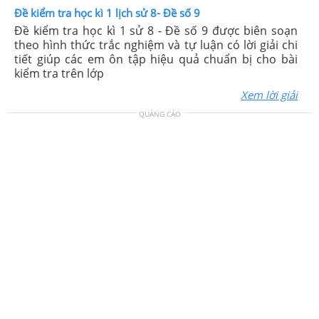
Đề kiểm tra học kì 1 lịch sử 8- Đề số 9
Đề kiểm tra học kì 1 sử 8 - Đề số 9 được biên soạn
theo hình thức trắc nghiệm và tự luận có lời giải chi
tiết giúp các em ôn tập hiệu quả chuẩn bị cho bài
kiểm tra trên lớp
Xem lời giải
QUẢNG CÁO