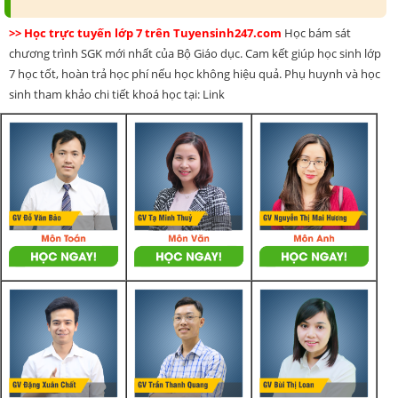
>> Học trực tuyến lớp 7 trên Tuyensinh247.com
Học bám sát
chương trình SGK mới nhất của Bộ Giáo dục. Cam kết giúp học sinh lớp
7 học tốt, hoàn trả học phí nếu học không hiệu quả. Phụ huynh và học
sinh tham khảo chi tiết khoá học tại: Link