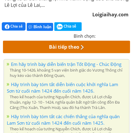
Lê Lợi của Lê Lai,...
Loigiaihay.com
Chia sẻ
Chia sẻ
Bình luận
Bình chọn:
Bài tiếp theo
Em hãy trình bày diễn biến trận Tốt Động - Chúc Động
Tháng 10-1426, khoảng 5 vạn viện binh giặc do Vương Thông chỉ
huy kéo vào thành Đông Quan,
Hãy trình bày tóm tắt diễn biến cuộc khởi nghĩa Lam
Sơn từ cuối năm 1424 đến cuối năm 1426.
Theo kế hoạch của tướng Nguyễn Chích, được Lê Lợi chấp
thuận, ngày 12- 10 - 1424, nghĩa quân bất ngờ tấn công đồn Đa
Căng (Thọ Xuân, Thanh Hoá), sau đó hạ thành Trà Lân.
Hãy trình bày tóm tắt các chiến thắng của nghĩa quân
Lam Sơn từ cuối năm 1424 đến cuối năm 1425.
Theo kế hoạch của tướng Nguyễn Chích, được Lê Lợi chấp