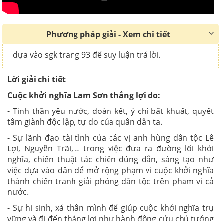
Phương pháp giải - Xem chi tiết
dựa vào sgk trang 93 để suy luận trả lời.
Lời giải chi tiết
Cuộc khởi nghĩa Lam Sơn thắng lợi do:
- Tinh thần yêu nước, đoàn kết, ý chí bất khuất, quyết
tâm giành độc lập, tự do của quân dân ta.
- Sự lãnh đạo tài tình của các vị anh hùng dân tộc Lê
Lợi, Nguyễn Trãi,… trong việc đưa ra đường lối khởi
nghĩa, chiến thuật tác chiến đúng đắn, sáng tạo như
việc dựa vào dân để mở rộng phạm vi cuộc khởi nghĩa
thành chiến tranh giải phóng dân tộc trên phạm vi cả
nước.
- Sự hi sinh, xả thân mình để giúp cuộc khởi nghĩa trụ
vững và đi đến thắng lợi như hành động cứu chủ tướng