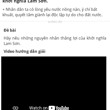
khởi nghĩa Lam Sơn.
+ Nhân dân ta có lòng yêu nước nồng nàn, ý chí bất
khuất, quyết tâm giành lại độc lập tự do cho đất nước.
QUẢNG CÁO
Đề bài
Hãy nêu những nguyên nhân thắng lợi của khởi nghĩa
Lam Sơn.
Video hướng dẫn giải