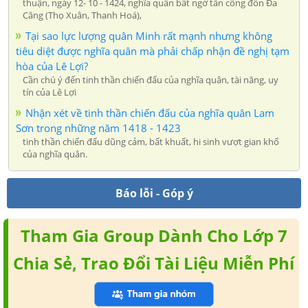
thuận, ngày 12- 10 - 1424, nghĩa quân bất ngờ tấn công đồn Đa
Căng (Thọ Xuân, Thanh Hoá),
Tại sao lực lượng quân Minh rất mạnh nhưng không
tiêu diệt được nghĩa quân mà phải chấp nhận đề nghị tạm
hòa của Lê Lợi?
Cần chú ý đến tinh thần chiến đấu của nghĩa quân, tài năng, uy
tín của Lê Lợi
Nhận xét về tinh thần chiến đấu của nghĩa quân Lam
Sơn trong những năm 1418 - 1423
tinh thần chiến đấu dũng cảm, bất khuất, hi sinh vượt gian khổ
của nghĩa quân.
Báo lỗi - Góp ý
Tham Gia Group Dành Cho Lớp 7
Chia Sẻ, Trao Đổi Tài Liệu Miễn Phí