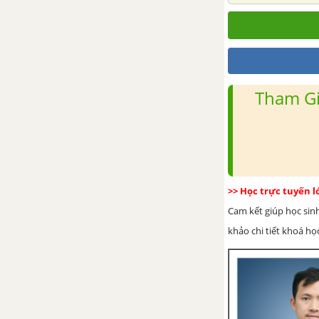
Tham Gi
>> Học trực tuyến 
Cam kết giúp học sin
khảo chi tiết khoá học