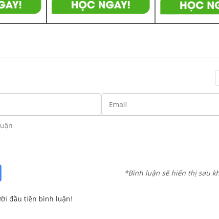
*Bình luận sẽ hiển thị sau k
ời đầu tiên bình luận!