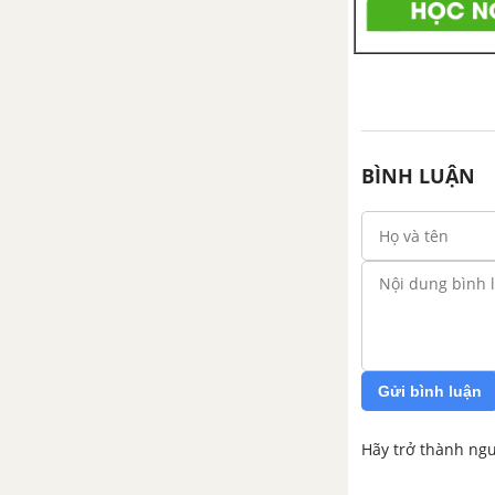
BÌNH LUẬN
Gửi bình luận
Hãy trở thành ngư