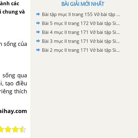
hành các
BÀI GIẢI MỚI NHẤT
ói chung và
Bài tập mục II trang 155 Vở bài tập Sinh học 8
Bài 5 mục II trang 172 Vở bài tập Sinh học 8
Bài 4 mục II trang 171 Vở bài tập Sinh học 8
Bài 3 mục II trang 171 Vở bài tập Sinh học 8
nh sống của
Bài 2 mục II trang 171 Vở bài tập Sinh học 8
i sống qua
i, tạo điều
riêng thích
iaihay.com