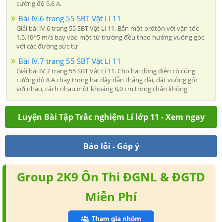
cường độ 5,6 A.
Bài IV.6 trang 55 SBT Vật Lí 11
Giải bài IV.6 trang 55 SBT Vật Lí 11. Bắn một prôtôn với vận tốc
1,5.10^5 m/s bay vào một từ trường đều theo hướng vuông góc
với các đường sức từ
Bài IV.7 trang 55 SBT Vật Lí 11
Giải bài IV.7 trang 55 SBT Vật Lí 11. Cho hai dòng điện có cùng
cường độ 8 A chạy trong hai dây dẫn thẳng dài, đặt vuông góc
với nhau, cách nhau một khoảng 8,0 cm trong chân không
Luyện Bài Tập Trắc nghiệm Lí lớp 11 - Xem ngay
Báo lỗi - Góp ý
Group 2K9 Ôn Thi ĐGNL & ĐGTD
Miễn Phí