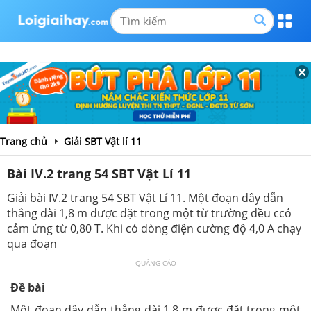
Trang chủ
Giải SBT Vật lí 11
Bài IV.2 trang 54 SBT Vật Lí 11
Giải bài IV.2 trang 54 SBT Vật Lí 11. Một đoạn dây dẫn
thẳng dài 1,8 m được đặt trong một từ trường đều ccó
cảm ứng từ 0,80 T. Khi có dòng điện cường độ 4,0 A chạy
qua đoạn
QUẢNG CÁO
Đề bài
Một đoạn dây dẫn thẳng dài 1,8 m được đặt trong một