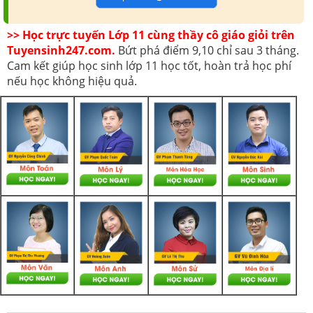
>> Học trực tuyến Lớp 11 cùng thầy cô giáo giỏi trên
Tuyensinh247.com.
Bứt phá điểm 9,10 chỉ sau 3 tháng.
Cam kết giúp học sinh lớp 11 học tốt, hoàn trả học phí
nếu học không hiệu quả.