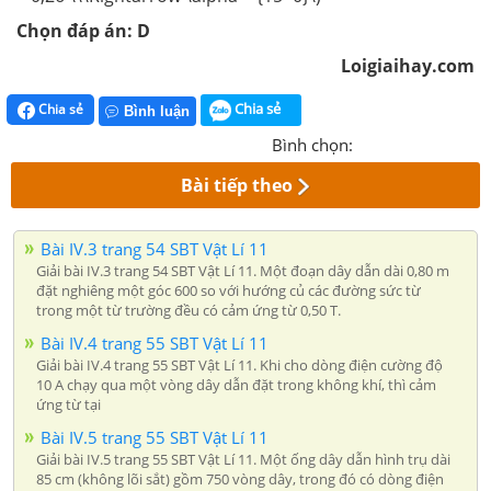
Chọn đáp án: D
Loigiaihay.com
Chia sẻ
Chia sẻ
Bình luận
Bình chọn:
Bài tiếp theo
Bài IV.3 trang 54 SBT Vật Lí 11
Giải bài IV.3 trang 54 SBT Vật Lí 11. Một đoạn dây dẫn dài 0,80 m
đặt nghiêng một góc 600 so với hướng củ các đường sức từ
trong một từ trường đều có cảm ứng từ 0,50 T.
Bài IV.4 trang 55 SBT Vật Lí 11
Giải bài IV.4 trang 55 SBT Vật Lí 11. Khi cho dòng điện cường độ
10 A chạy qua một vòng dây dẫn đặt trong không khí, thì cảm
ứng từ tại
Bài IV.5 trang 55 SBT Vật Lí 11
Giải bài IV.5 trang 55 SBT Vật Lí 11. Một ống dây dẫn hình trụ dài
85 cm (không lõi sắt) gồm 750 vòng dây, trong đó có dòng điện