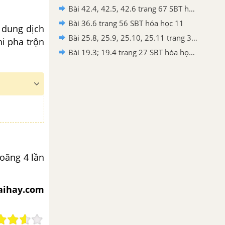
Bài 42.4, 42.5, 42.6 trang 67 SBT hóa học 11
Bài 36.6 trang 56 SBT hóa học 11
 dung dịch
Bài 25.8, 25.9, 25.10, 25.11 trang 38 SBT hóa học 11
hi pha trộn
Bài 19.3; 19.4 trang 27 SBT hóa học 11.
loãng 4 lần
iaihay.com