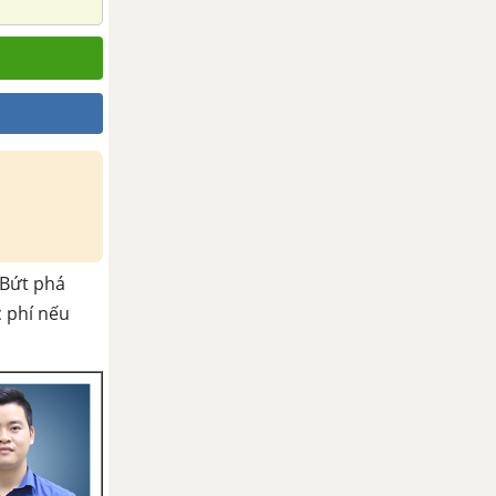
Bứt phá
c phí nếu