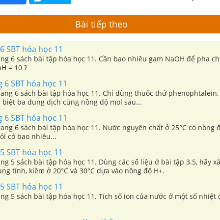
Bài tiếp theo
 6 SBT hóa học 11
trang 6 sách bài tập hóa học 11. Cần bao nhiêu gam NaOH để pha c
H = 10 ?
g 6 SBT hóa học 11
trang 6 sách bài tập hóa học 11. Chỉ dùng thuốc thử phenophtalein,
 biệt ba dung dịch cùng nồng độ mol sau...
g 6 SBT hóa học 11
trang 6 sách bài tập hóa học 11. Nước nguyên chất ở 25°C có nồng
ỏi có bao nhiêu...
 5 SBT hóa học 11
rang 5 sách bài tập hóa học 11. Dùng các số liệu ở bài tập 3.5, hãy x
rung tính, kiềm ở 20°C và 30°C dựa vào nồng độ H+.
 5 SBT hóa học 11
rang 5 sách bài tập hóa học 11. Tích số ion của nước ở một số nhiệt