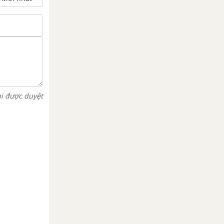
hi được duyệt