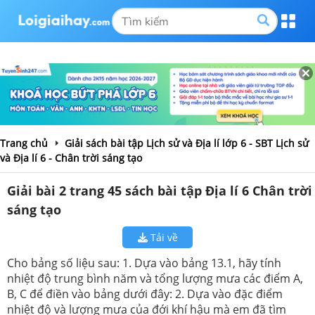
Trang chủ
Giải sách bài tập Lịch sử và Địa lí lớp 6 - SBT Lịch sử
và Địa lí 6 - Chân trời sáng tạo
Giải bài 2 trang 45 sách bài tập Địa lí 6 Chân trời
sáng tạo
Tải về
Cho bảng số liệu sau: 1. Dựa vào bảng 13.1, hãy tính
nhiệt độ trung bình năm và tổng lượng mưa các điểm A,
B, C để điền vào bảng dưới đây: 2. Dựa vào đặc điểm
nhiệt độ và lượng mưa của đới khí hậu mà em đã tìm