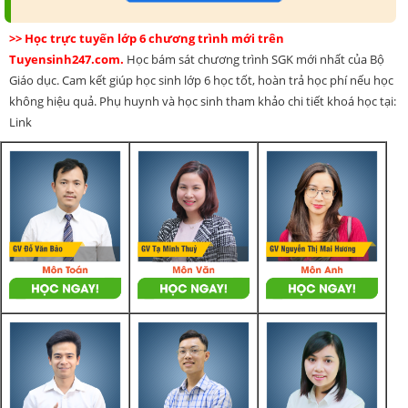
>> Học trực tuyến lớp 6 chương trình mới trên
Tuyensinh247.com.
Học bám sát chương trình SGK mới nhất của Bộ
Giáo dục. Cam kết giúp học sinh lớp 6 học tốt, hoàn trả học phí nếu học
không hiệu quả. Phụ huynh và học sinh tham khảo chi tiết khoá học tại:
Link