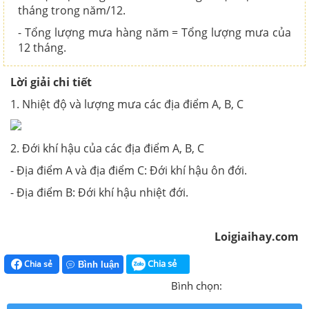
tháng trong năm/12.
- Tổng lượng mưa hàng năm = Tổng lượng mưa của
12 tháng.
Lời giải chi tiết
1. Nhiệt độ và lượng mưa các địa điểm A, B, C
2. Đới khí hậu của các địa điểm A, B, C
- Địa điểm A và địa điểm C: Đới khí hậu ôn đới.
- Địa điểm B: Đới khí hậu nhiệt đới.
Loigiaihay.com
Chia sẻ
Chia sẻ
Bình luận
Bình chọn: