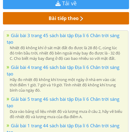
Tải về
Bài tiếp theo
Giải bài 3 trang 45 sách bài tập Địa lí 6 Chân trời sáng
tạo
Nhiệt độ không khí ở sát mặt đất đo được là 28 độ C, cùng lúc
đó trên bầu trời, nhiệt độ bên ngoài máy bay đo được là - 32 độ
C. Cho biết máy bay đang ở độ cao bao nhiêu so với mặt đất.
Giải bài 4 trang 46 sách bài tập Địa lí 6 Chân trời sáng
tạo
Hãy đo nhiệt độ không khí trong một ngày ở nhà em vào các
thời điểm 1 giờ, 7 giờ và 19 giờ. Tính nhiệt độ không khí trung
bình của ngày đó.
Giải bài 5 trang 46 sách bài tập Địa lí 6 Chân trời sáng
tạo
Dựa vào bảng số liệu nhiệt độ và lượng mưa ở câu 2, hãy vẽ biểu
đồ nhiệt độ và lượng mưa của địa điểm A.
Giải bài 1 trang 44 sách bài tập Địa lí 6 Chân trời sáng