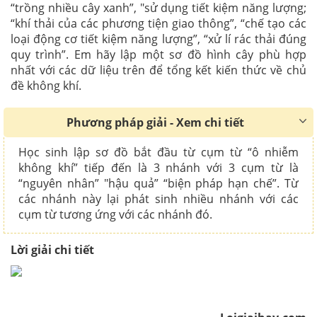
“trồng nhiều cây xanh”, "sử dụng tiết kiệm năng lượng;
“khí thải của các phương tiện giao thông”, “chế tạo các
loại động cơ tiết kiệm năng lượng”, “xử lí rác thải đúng
quy trình”. Em hãy lập một sơ đồ hình cây phù hợp
nhất với các dữ liệu trên để tổng kết kiến thức về chủ
đề không khí.
Phương pháp giải - Xem chi tiết
Học sinh lập sơ đồ bắt đầu từ cụm từ “ô nhiễm
không khí” tiếp đến là 3 nhánh với 3 cụm từ là
“nguyên nhân” "hậu quả” “biện pháp hạn chế”. Từ
các nhánh này lại phát sinh nhiều nhánh với các
cụm từ tương ứng với các nhánh đó.
Lời giải chi tiết