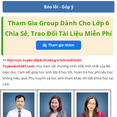
Báo lỗi - Góp ý
Tham Gia Group Dành Cho Lớp 6
Chia Sẻ, Trao Đổi Tài Liệu Miễn Phí
>> Học trực tuyến lớp 6 chương trình mới trên
Tuyensinh247.com.
Học bám sát chương trình SGK mới nhất của Bộ
Giáo dục. Cam kết giúp học sinh lớp 6 học tốt, hoàn trả học phí nếu học
không hiệu quả. Phụ huynh và học sinh tham khảo chi tiết khoá học tại:
Link