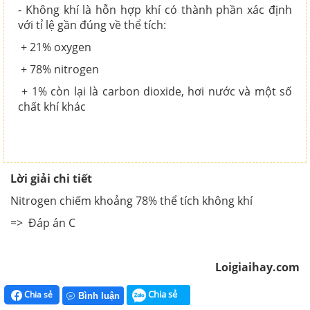
- Không khí là hỗn hợp khí có thành phần xác định
với tỉ lệ gần đúng về thể tích:
+ 21% oxygen
+ 78% nitrogen
+ 1% còn lại là carbon dioxide, hơi nước và một số
chất khí khác
Lời giải chi tiết
Nitrogen chiếm khoảng 78% thể tích không khí
=> Đáp án C
Loigiaihay.com
Chia sẻ
Chia sẻ
Bình luận