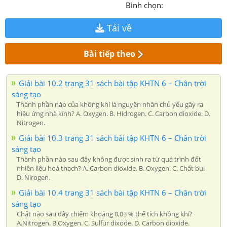
Bình chọn:
Tải về
Bài tiếp theo
Giải bài 10.2 trang 31 sách bài tập KHTN 6 – Chân trời
sáng tạo
Thành phần nào của không khí là nguyên nhân chủ yếu gây ra
hiệu ứng nhà kính? A. Oxygen. B. Hidrogen. C. Carbon dioxide. D.
Nitrogen.
Giải bài 10.3 trang 31 sách bài tập KHTN 6 – Chân trời
sáng tạo
Thành phần nào sau đây không được sinh ra từ quá trình đốt
nhiên liệu hoá thạch? A. Carbon dioxide. B. Oxygen. C. Chất bụi
D. Nirogen.
Giải bài 10.4 trang 31 sách bài tập KHTN 6 – Chân trời
sáng tạo
Chất nào sau đây chiếm khoảng 0,03 % thể tích không khí?
A.Nitrogen. B.Oxygen. C. Sulfur dixode. D. Carbon dioxide.