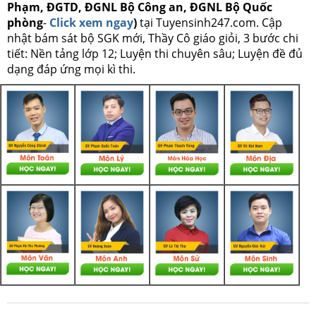
Phạm, ĐGTD, ĐGNL Bộ Công an, ĐGNL Bộ Quốc
phòng
-
Click xem ngay
)
tại Tuyensinh247.com.
Cập
nhật bám sát bộ SGK mới, Thầy Cô giáo giỏi, 3 bước chi
tiết: Nền tảng lớp 12; Luyện thi chuyên sâu; Luyện đề đủ
dạng đáp ứng mọi kì thi.