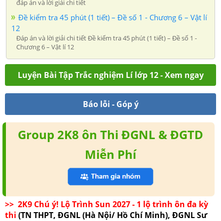
đáp án và lời giải chi tiết
Đề kiểm tra 45 phút (1 tiết) – Đề số 1 - Chương 6 – Vật lí
12
Đáp án và lời giải chi tiết Đề kiểm tra 45 phút (1 tiết) – Đề số 1 -
Chương 6 – Vật lí 12
Luyện Bài Tập Trắc nghiệm Lí lớp 12 - Xem ngay
Báo lỗi - Góp ý
Group 2K8 ôn Thi ĐGNL & ĐGTD
Miễn Phí
>> 2K9 Chú ý! Lộ Trình Sun 2027 - 1 lộ trình ôn đa kỳ
thi
(TN THPT, ĐGNL (Hà Nội/ Hồ Chí Minh), ĐGNL Sư