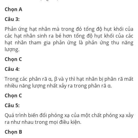
Chọn A
Câu 3:
Phản ứng hạt nhân mà trong đó tổng độ hụt khối của
các hạt nhân sinh ra bé hơn tổng độ hụt khối của các
hạt nhân tham gia phản ứng là phản ứng thu năng
lượng.
Chọn C
Câu 4:
Trong các phân rã α, β và γ thì hạt nhân bị phân rã mất
nhiều năng lượng nhất xảy ra trong phân rã α.
Chọn C
Câu 5:
Quá trình biến đổi phóng xạ của một chất phóng xạ xảy
ra như nhau trong mọi điều kiện.
Chọn B