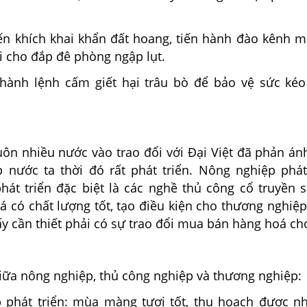
ến khích khai khẩn đất hoang, tiến hành đào kênh m
i cho đắp đê phòng ngập lụt.
hành lệnh cấm giết hại trâu bò để bảo vệ sức ké
uôn nhiều nước vào trao đổi với Đại Việt đã phản án
 nước ta thời đó rất phát triển. Nông nghiệp phát 
hát triển đặc biệt là các nghề thủ công cổ truyền s
 có chất lượng tốt, tạo điều kiện cho thương nghiệp
y cần thiết phải có sự trao đổi mua bán hàng hoá ch
iữa nông nghiệp, thủ công nghiệp và thương nghiệp:
 phát triển: mùa màng tươi tốt, thu hoạch được n