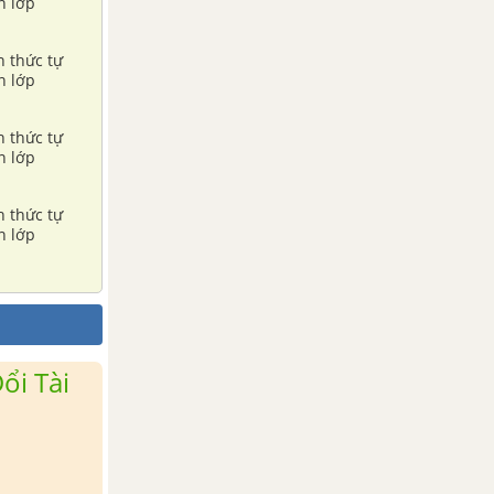
n lớp
h thức tự
n lớp
h thức tự
n lớp
h thức tự
n lớp
ổi Tài