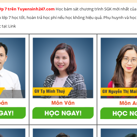
lớp 7 trên Tuyensinh247.com
Học bám sát chương trình SGK mới nhất của 
h lớp 7 học tốt, hoàn trả học phí nếu học không hiệu quả. Phụ huynh và học
 tại: Link