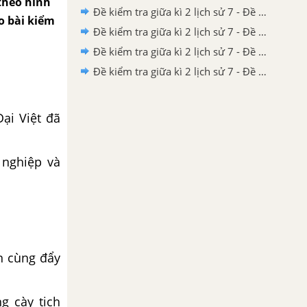
 theo hình
Đề kiểm tra giữa kì 2 lịch sử 7 - Đề số 4 có lời giải chi tiết
ho bài kiểm
Đề kiểm tra giữa kì 2 lịch sử 7 - Đề số 3 có lời giải chi tiết
Đề kiểm tra giữa kì 2 lịch sử 7 - Đề số 2 có lời giải chi tiết
Đề kiểm tra giữa kì 2 lịch sử 7 - Đề số 1 có lời giải chi tiết
ại Việt đã
 nghiệp và
n cùng đẩy
g cày tịch