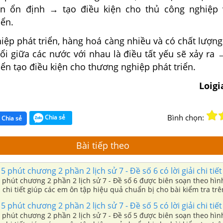
n ổn định → tạo điều kiện cho thủ công nghiệp 
iển.
iệp phát triển, hàng hoá càng nhiều và có chất lượn
ổi giữa các nước với nhau là điều tất yếu sẽ xảy ra
iển tạo điều kiện cho thương nghiệp phát triển.
Loig
Bình chọn:
Chia sẻ
Chia sẻ
Bài tiếp theo
 phút chương 2 phần 2 lịch sử 7 - Đề số 6 có lời giải chi tiết
 phút chương 2 phần 2 lịch sử 7 - Đề số 6 được biên soạn theo hìn
ải chi tiết giúp các em ôn tập hiệu quả chuẩn bị cho bài kiểm tra trê
 phút chương 2 phần 2 lịch sử 7 - Đề số 5 có lời giải chi tiết
 phút chương 2 phần 2 lịch sử 7 - Đề số 5 được biên soạn theo hìn