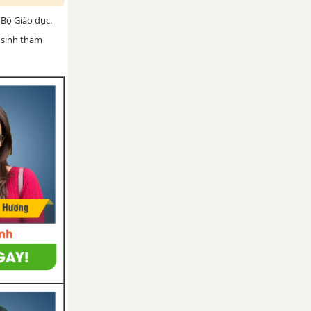
Bộ Giáo dục.
 sinh tham