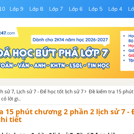
10
Lớp 9
Lớp 8
Lớp 7
Lớp 6
Lớp 5
Lớp 4
Lớ
ch sử 7, Lịch sử 7 - Để học tốt lịch sử 7
Đề kiểm tra 15 phú
có lời gi..
a 15 phút chương 2 phần 2 lịch sử 7 - 
chi tiết