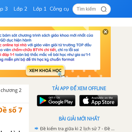
p 3
Lớp 2
Lớp 1
Công cụ
TẢI APP ĐỂ XEM OFFLINE
t chương 2
Đề số 7
BÀI GIẢI MỚI NHẤT
Đề kiểm tra giữa kì 2 lịch sử 7 - Đề số 5 có lời giải chi tiết