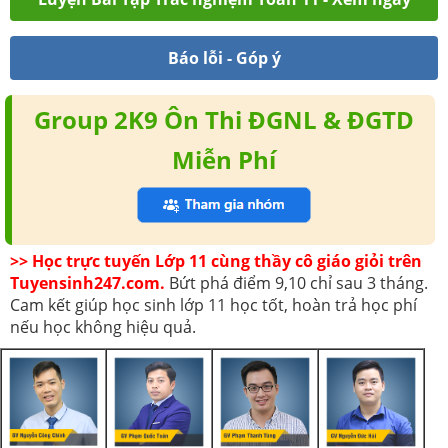
Báo lỗi - Góp ý
Group 2K9 Ôn Thi ĐGNL & ĐGTD
Miễn Phí
>> Học trực tuyến Lớp 11 cùng thầy cô giáo giỏi trên
Tuyensinh247.com.
Bứt phá điểm 9,10 chỉ sau 3 tháng.
Cam kết giúp học sinh lớp 11 học tốt, hoàn trả học phí
nếu học không hiệu quả.