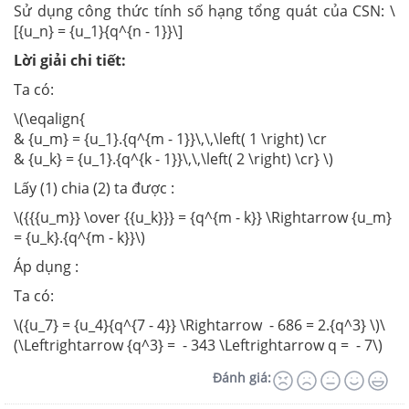
Sử dụng công thức tính số hạng tổng quát của CSN: \
[{u_n} = {u_1}{q^{n - 1}}\]
Lời giải chi tiết:
Ta có:
\(\eqalign{
& {u_m} = {u_1}.{q^{m - 1}}\,\,\left( 1 \right) \cr
& {u_k} = {u_1}.{q^{k - 1}}\,\,\left( 2 \right) \cr} \)
Lấy (1) chia (2) ta được :
\({{{u_m}} \over {{u_k}}} = {q^{m - k}} \Rightarrow {u_m}
= {u_k}.{q^{m - k}}\)
Áp dụng :
Ta có:
\({u_7} = {u_4}{q^{7 - 4}} \Rightarrow - 686 = 2.{q^3} \)\
(\Leftrightarrow {q^3} = - 343 \Leftrightarrow q = - 7\)
Đánh giá: