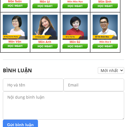
BÌNH LUẬN
Gửi bình luận