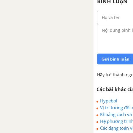
BÌNH LUẬN
Gửi bình luận
Hãy trở thành ngư
Các bài khác c
Hypebol
Vị trí tương đố
Khoảng cách và
Hệ phương trình
Các dạng toán v