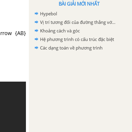
BÀI GIẢI MỚI NHẤT
Hypebol
Vị trí tương đối của đường thẳng với đường thẳng
Khoảng cách và góc
tarrow {AB}
Hệ phương trình có cấu trúc đặc biệt
Các dạng toán về phương trình