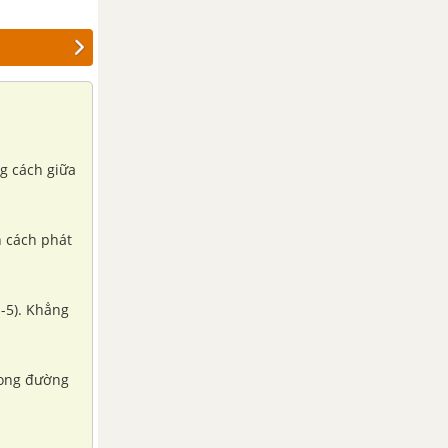
ng cách giữa
n cách phát
 -5). Khẳng
trong đường