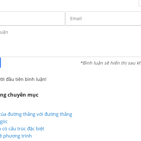
*Bình luận sẽ hiển thị sau k
ời đầu tiên bình luận!
ùng chuyên mục
i của đường thẳng với đường thẳng
 góc
 có cấu trúc đặc biệt
ề phương trình