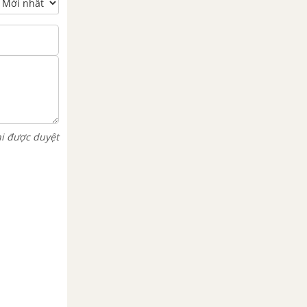
hi được duyệt