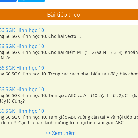
Bài tiếp theo
 66 SGK Hình học 10
ang 66 SGK Hình học 10. Cho hai vecto ...
 66 SGK Hình học 10
ang 66 SGK Hình học 10. Cho hai điểm M= (1, -2) và N = (-3, 4). Khoả
N là:
 66 SGK Hình học 10
ang 66 SGK Hình học 10. Trong các cách phát biểu sau đây, hãy chọ
 66 SGK Hình học 10
ng 66 SGK Hình học 10. Tam giác ABC có A = (10, 5), B = (3, 2), C = (6,
đây là đúng?
 66 SGK Hình học 10
ang 66 SGK Hình học 10. Tam giác ABC vuông cân tại A và nội tiếp 
 kính R. Gọi R là bán kính đường tròn nội tiếp tam giác ABC.
>> Xem thêm