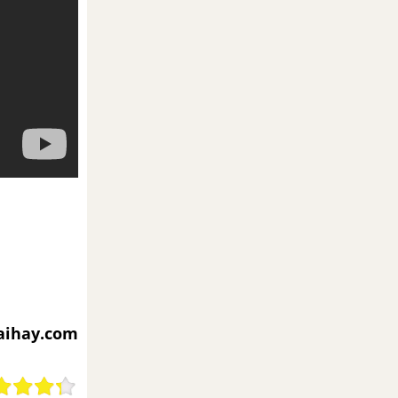
iaihay.com