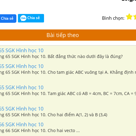
Bình chọn:
Chia sẻ
Chia sẻ
Bài tiếp theo
 65 SGK Hình học 10
ang 65 SGK Hình học 10. Bất đẳng thức nào dưới đây là đúng?
 65 SGK Hình học 10
ang 65 SGK Hình học 10. Cho tam giác ABC vuông tại A. Khẳng định
 65 SGK Hình học 10
ang 65 SGK Hình học 10. Tam giác ABC có AB = 4cm, BC = 7cm, CA = 9
 65 SGK Hình học 10
ang 65 SGK Hình học 10. Cho hai điểm A(1, 2) và B (3,4)
 66 SGK Hình học 10
ang 66 SGK Hình học 10. Cho hai vecto ...