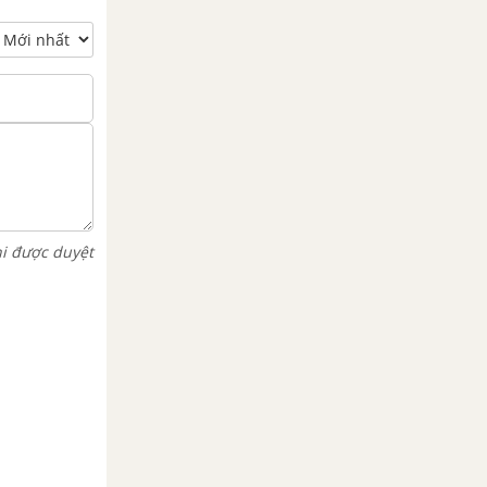
hi được duyệt