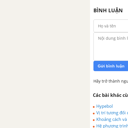
BÌNH LUẬN
Gửi bình luận
Hãy trở thành ngư
Các bài khác c
Hypebol
Vị trí tương đố
Khoảng cách và
Hệ phương trình