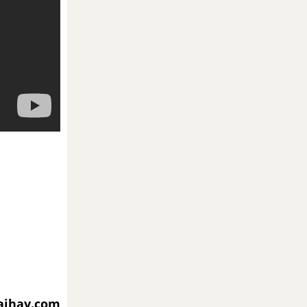
iaihay.com