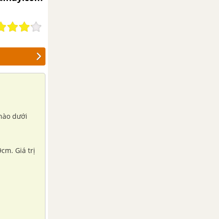
 nào dưới
cm. Giá trị