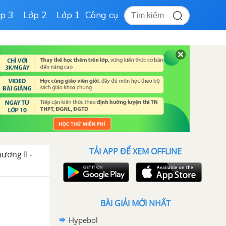
p 3
Lớp 2
Lớp 1
Công cụ
TẢI APP ĐỂ XEM OFFLINE
ương II -
BÀI GIẢI MỚI NHẤT
Hypebol