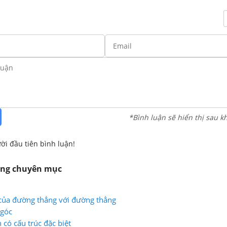
*Bình luận sẽ hiển thị sau k
ời đầu tiên bình luận!
ùng chuyên mục
i của đường thẳng với đường thẳng
 góc
 có cấu trúc đặc biệt