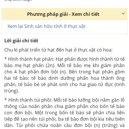
Phương pháp giải - Xem chi tiết
Xem lại Sinh sản hữu tính ở thực vật
Lời giải chi tiết
Chu kì phát triển từ hạt đến hạt ở thực vật có hoa:
* Hình thành hạt phấn: Hạt phấn được hình thành từ tế
bào mẹ hạt phấn (2n). Mỗi tế bào mẹ khi giảm phân
cho 4 hạt phấn đơn bội (n). Bên trong hạt phấn gồm
hai tế bào: tế bào dinh dưỡng phấn hoa thành ống
phấn, tế bào bé sẽ phát sinh cho hai giao tử đực (tinh
trùng).
* Hình thành túi phôi: Mỗi tế bào lưỡng bội nằm gần lỗ
thông của noãn phân chia giảm phân cho bốn tế bào
con đơn bội. Một trong bốn tế bào sẽ phân chia liên
tiếp để tạo nên túi phôi, ba tế bào đơn bội kia tiêu biến
dần. Túi phôi chứa noãn cầu đơn bội (n) (trứng) và