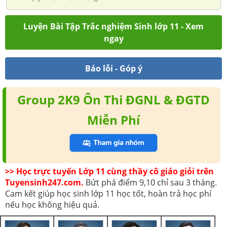
Luyện Bài Tập Trắc nghiệm Sinh lớp 11 - Xem
ngay
Báo lỗi - Góp ý
Group 2K9 Ôn Thi ĐGNL & ĐGTD
Miễn Phí
>> Học trực tuyến Lớp 11 cùng thầy cô giáo giỏi trên
Tuyensinh247.com.
Bứt phá điểm 9,10 chỉ sau 3 tháng.
Cam kết giúp học sinh lớp 11 học tốt, hoàn trả học phí
nếu học không hiệu quả.