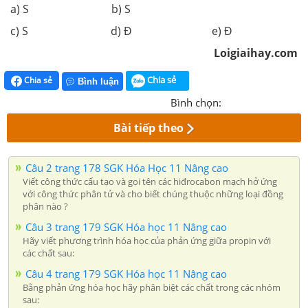
a) S b) S
c) S d) Đ e) Đ
Loigiaihay.com
Chia sẻ
Chia sẻ
Bình luận
Bình chọn:
Bài tiếp theo
Câu 2 trang 178 SGK Hóa Học 11 Nâng cao
Viết công thức cấu tạo và gọi tên các hiđrocabon mạch hở ứng
với công thức phân tử và cho biết chúng thuộc những loại đồng
phân nào ?
Câu 3 trang 179 SGK Hóa học 11 Nâng cao
Hãy viết phương trình hóa học của phản ứng giữa propin với
các chất sau:
Câu 4 trang 179 SGK Hóa học 11 Nâng cao
Bằng phản ứng hóa học hãy phân biệt các chất trong các nhóm
sau: