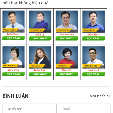
nếu học không hiệu quả.
BÌNH LUẬN