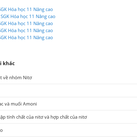
 SGK Hóa học 11 Nâng cao
5 SGK Hóa học 11 Nâng cao
 SGK Hóa học 11 Nâng cao
 SGK Hóa học 11 Nâng cao
 SGK Hóa học 11 Nâng cao
i khác
át về nhóm Nitơ
ac và muối Amoni
ập tính chất của nitơ và hợp chất của nitơ
ho