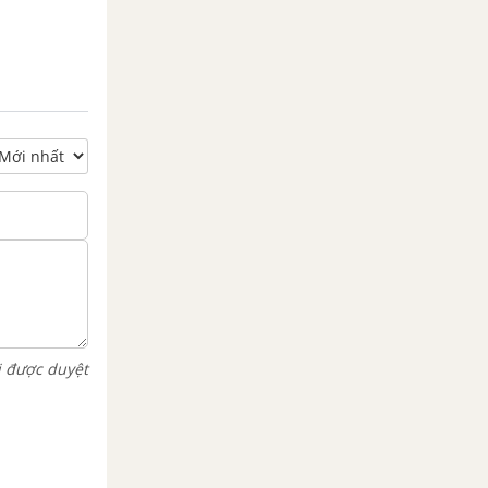
i được duyệt