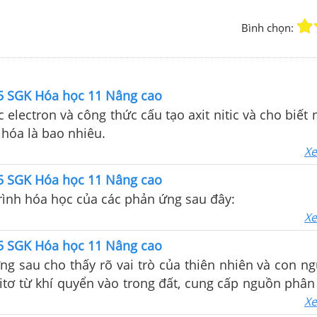
Bình chọn:
55 SGK Hóa học 11 Nâng cao
c electron và công thức cấu tạo axit nitic và cho biết
 hóa là bao nhiêu.
Xe
55 SGK Hóa học 11 Nâng cao
rình hóa học của các phản ứng sau đây:
Xe
55 SGK Hóa học 11 Nâng cao
g sau cho thấy rõ vai trò của thiên nhiên và con ng
Xe