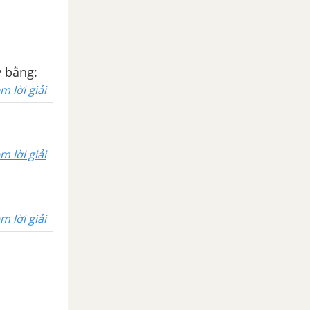
y bằng:
m lời giải
m lời giải
m lời giải