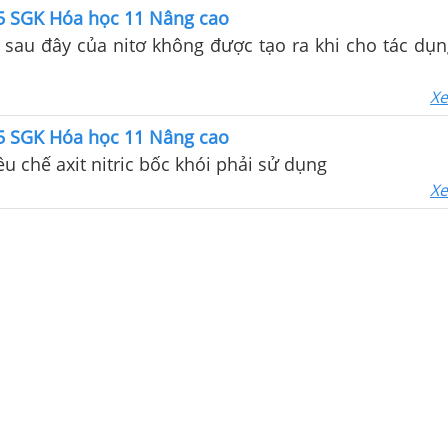
55 SGK Hóa học 11 Nâng cao
sau đây của nitơ không được tạo ra khi cho tác dụn
Xe
55 SGK Hóa học 11 Nâng cao
ều chế axit nitric bốc khói phải sử dụng
Xe