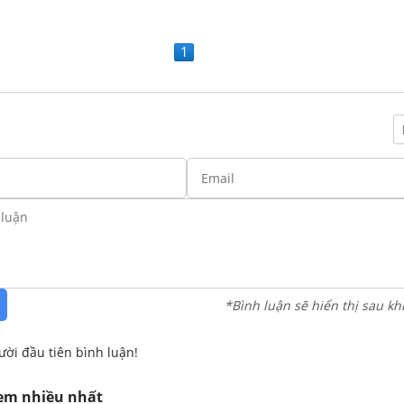
1
*Bình luận sẽ hiển thị sau kh
ười đầu tiên bình luận!
xem nhiều nhất