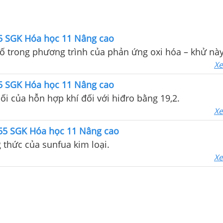
55 SGK Hóa học 11 Nâng cao
ố trong phương trình của phản ứng oxi hóa – khử nà
Xe
55 SGK Hóa học 11 Nâng cao
hối của hỗn hợp khí đối với hiđro bằng 19,2.
Xe
 55 SGK Hóa học 11 Nâng cao
 thức của sunfua kim loại.
Xe