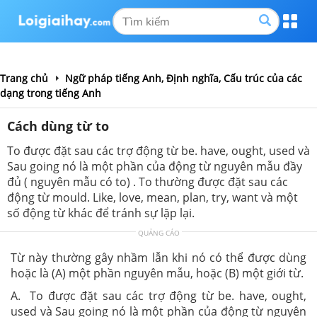
Trang chủ
Ngữ pháp tiếng Anh, Định nghĩa, Cấu trúc của các
dạng trong tiếng Anh
Cách dùng từ to
To được đặt sau các trợ động từ be. have, ought, used và
Sau going nó là một phần của động từ nguyên mẫu đầy
đủ ( nguyên mẫu có to) . To thường được đặt sau các
động từ mould. Like, love, mean, plan, try, want và một
số động từ khác để tránh sự lặp lại.
QUẢNG CÁO
Từ này thường gây nhầm lẫn khi nó có thể được dùng
hoặc là (A) một phần nguyên mẫu, hoặc (B) một giới từ.
A. To được đặt sau các trợ động từ be. have, ought,
used và Sau going nó là một phần của động từ nguyên