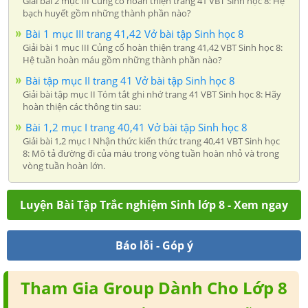
Giải bài 2 mục III Củng cố hoàn thiện trang 41 VBT Sinh học 8: Hệ
bạch huyết gồm những thành phần nào?
Bài 1 mục III trang 41,42 Vở bài tập Sinh học 8
Giải bài 1 mục III Củng cố hoàn thiện trang 41,42 VBT Sinh học 8:
Hệ tuần hoàn máu gồm những thành phần nào?
Bài tập mục II trang 41 Vở bài tập Sinh học 8
Giải bài tập mục II Tóm tắt ghi nhớ trang 41 VBT Sinh học 8: Hãy
hoàn thiện các thông tin sau:
Bài 1,2 mục I trang 40,41 Vở bài tập Sinh học 8
Giải bài 1,2 mục I Nhận thức kiến thức trang 40,41 VBT Sinh học
8: Mô tả đường đi của máu trong vòng tuần hoàn nhỏ và trong
vòng tuần hoàn lớn.
Luyện Bài Tập Trắc nghiệm Sinh lớp 8 - Xem ngay
Báo lỗi - Góp ý
Tham Gia Group Dành Cho Lớp 8