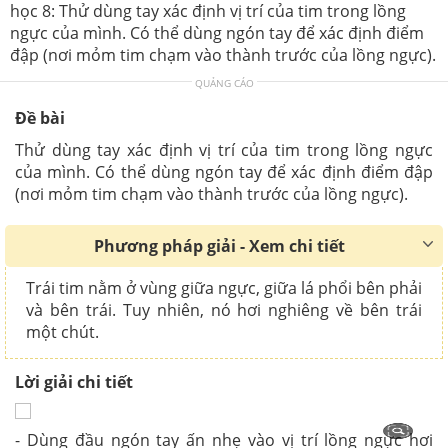
học 8: Thử dùng tay xác định vị trí của tim trong lồng
ngực của mình. Có thể dùng ngón tay để xác định điểm
đập (nơi mỏm tim chạm vào thành trước của lồng ngực).
QUẢNG CÁO
Đề bài
Thử dùng tay xác định vị trí của tim trong lồng ngực
của mình. Có thể dùng ngón tay để xác định điểm đập
(nơi mỏm tim chạm vào thành trước của lồng ngực).
Phương pháp giải - Xem chi tiết
Trái tim nằm ở vùng giữa ngực, giữa lá phổi bên phải
và bên trái. Tuy nhiên, nó hơi nghiêng về bên trái
một chút.
Lời giải chi tiết
- Dùng đầu ngón tay ấn nhẹ vào vị trí lồng ngực hơi