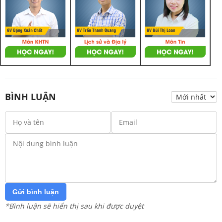
BÌNH LUẬN
Gửi bình luận
*Bình luận sẽ hiển thị sau khi được duyệt