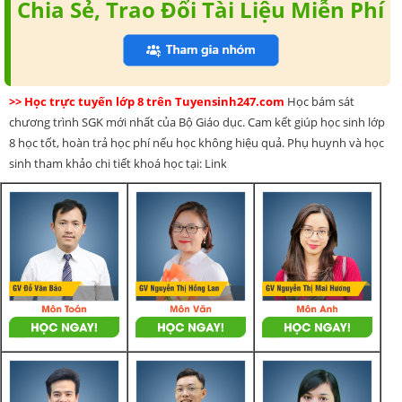
Chia Sẻ, Trao Đổi Tài Liệu Miễn Phí
>> Học trực tuyến lớp 8 trên Tuyensinh247.com
Học bám sát
chương trình SGK mới nhất của Bộ Giáo dục. Cam kết giúp học sinh lớp
8 học tốt, hoàn trả học phí nếu học không hiệu quả. Phụ huynh và học
sinh tham khảo chi tiết khoá học tại: Link