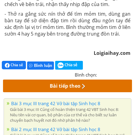
chếch về bên trái, nhận thấy nhịp đập của tim.
- Thở ra gắng sức nín thở để tìm mỏm tim, dùng gan
bàn tay để sờ diện đập tim rồi dùng đầu ngón tay để
xác định lại vị trí mỏm tim. Bình thường mỏm tim ở liên
sườn 4 hay 5 ngay bên trong đường trung đòn trái.
Loigiaihay.com
Chia sẻ
Chia sẻ
Bình luận
Bình chọn:
Bài tiếp theo
Bài 3 mục III trang 42 Vở bài tập Sinh học 8
Giải bài 3 mục III Củng cố hoàn thiện trang 42 VBT Sinh học 8:
Nêu tên vài cơ quan, bộ phận của cơ thể và cho biết sự luân
chuyển bạch huyết nơi đó nhờ phân hệ nào?
Bài 2 mục III trang 42 Vở bài tập Sinh học 8