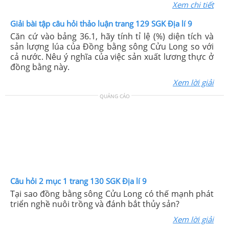
Xem chi tiết
Giải bài tập câu hỏi thảo luận trang 129 SGK Địa lí 9
Căn cứ vào bảng 36.1, hãy tính tỉ lệ (%) diện tích và
sản lượng lúa của Đồng bằng sông Cửu Long so với
cả nước. Nêu ý nghĩa của việc sản xuất lương thực ở
đồng bằng này.
Xem lời giải
QUẢNG CÁO
Câu hỏi 2 mục 1 trang 130 SGK Địa lí 9
Tại sao đồng bằng sông Cửu Long có thế mạnh phát
triển nghề nuôi trồng và đánh bắt thủy sản?
Xem lời giải