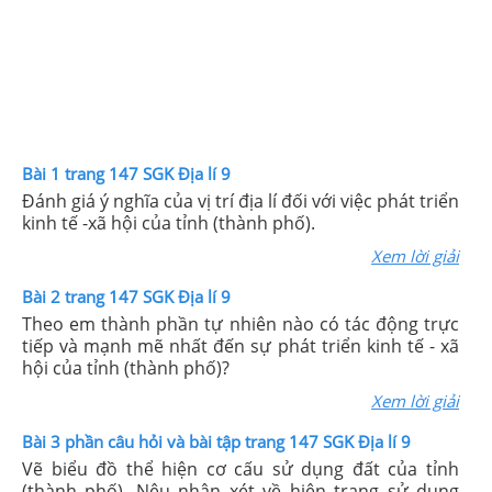
Bài 1 trang 147 SGK Địa lí 9
Đánh giá ý nghĩa của vị trí địa lí đối với việc phát triển
kinh tế -xã hội của tỉnh (thành phố).
Xem lời giải
Bài 2 trang 147 SGK Địa lí 9
Theo em thành phần tự nhiên nào có tác động trực
tiếp và mạnh mẽ nhất đến sự phát triển kinh tế - xã
hội của tỉnh (thành phố)?
Xem lời giải
Bài 3 phần câu hỏi và bài tập trang 147 SGK Địa lí 9
Vẽ biểu đồ thể hiện cơ cấu sử dụng đất của tỉnh
(thành phố). Nêu nhận xét về hiện trạng sử dụng