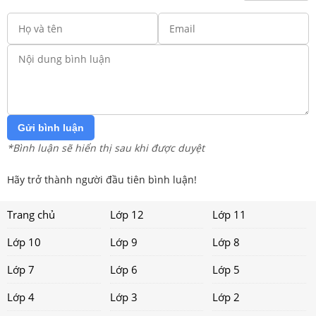
Gửi bình luận
*Bình luận sẽ hiển thị sau khi được duyệt
Hãy trở thành người đầu tiên bình luận!
Trang chủ
Lớp 12
Lớp 11
Lớp 10
Lớp 9
Lớp 8
Lớp 7
Lớp 6
Lớp 5
Lớp 4
Lớp 3
Lớp 2