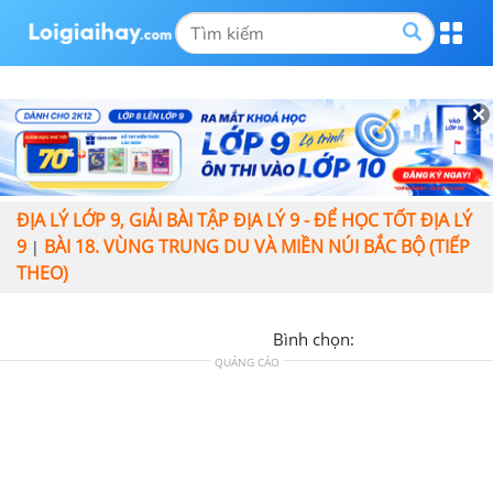
ĐỊA LÝ LỚP 9, GIẢI BÀI TẬP ĐỊA LÝ 9 - ĐỂ HỌC TỐT ĐỊA LÝ
9
BÀI 18. VÙNG TRUNG DU VÀ MIỀN NÚI BẮC BỘ (TIẾP
|
THEO)
Bình chọn:
QUẢNG CÁO