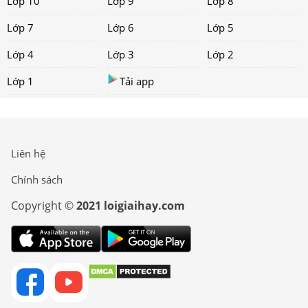
Lớp 10
Lớp 9
Lớp 8
Lớp 7
Lớp 6
Lớp 5
Lớp 4
Lớp 3
Lớp 2
Lớp 1
Tải app
Liên hệ
Chính sách
Copyright ©
2021 loigiaihay.com