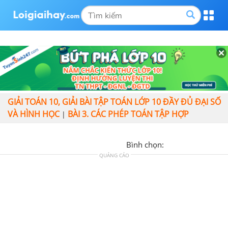
GIẢI TOÁN 10, GIẢI BÀI TẬP TOÁN LỚP 10 ĐẦY ĐỦ ĐẠI SỐ
VÀ HÌNH HỌC
BÀI 3. CÁC PHÉP TOÁN TẬP HỢP
|
Bình chọn:
QUẢNG CÁO