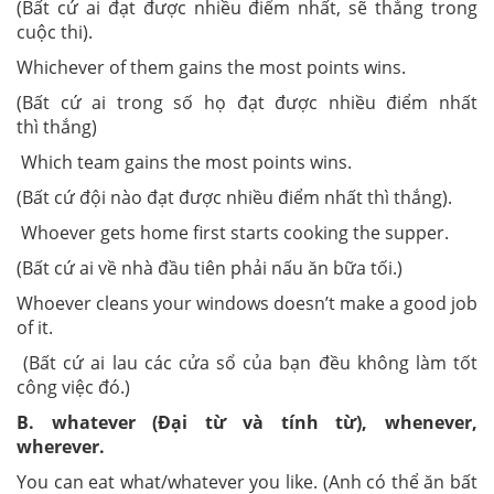
(Bất cứ ai đạt được nhiều điểm nhất, sẽ thắng trong
cuộc thi).
Whichever of them gains the most points wins.
(Bất cứ ai trong số họ đạt được nhiều điểm nhất
thì thắng)
Which team gains the most points wins.
(Bất cứ đội nào đạt được nhiều điểm nhất thì thắng).
Whoever gets home first starts cooking the supper.
(Bất cứ ai về nhà đầu tiên phải nấu ăn bữa tối.)
Whoever cleans your windows doesn’t make a good job
of it.
(Bất cứ ai lau các cửa sổ của bạn đều không làm tốt
công việc đó.)
B. whatever (Đại từ và tính từ), whenever,
wherever.
You can eat what/whatever you like. (Anh có thể ăn bất