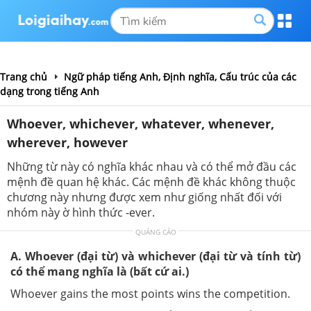
Trang chủ
Ngữ pháp tiếng Anh, Định nghĩa, Cấu trúc của các
dạng trong tiếng Anh
Whoever, whichever, whatever, whenever,
wherever, however
Những từ này có nghĩa khác nhau và có thể mở đầu các
mệnh đề quan hệ khác. Các mệnh đề khác không thuộc
chương này nhưng được xem như giống nhất đối với
nhóm này ờ hình thức -ever.
QUẢNG CÁO
A. Whoever (đại từ) và whichever (đại từ và tính từ)
có thể mang nghĩa là (bất cứ ai.)
Whoever gains the most points wins the competition.