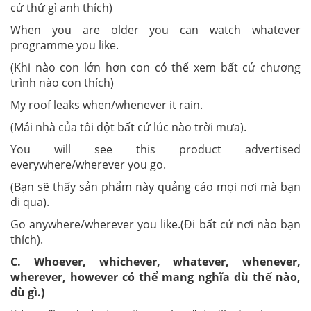
cứ thứ gì anh thích)
When you are older you can watch whatever
programme you like.
(Khi nào con lớn hơn con có thể xem bất cứ chương
trình nào con thích)
My roof leaks when/whenever it rain.
(Mái nhà của tôi dột bất cứ lúc nào trời mưa).
You will see this product advertised
everywhere/wherever you go.
(Bạn sẽ thấy sản phẩm này quảng cáo mọi nơi mà bạn
đi qua).
Go anywhere/wherever you like.(Đi bất cứ nơi nào bạn
thích).
C. Whoever, whichever, whatever, whenever,
wherever, however có thể mang nghĩa dù thế nào,
dù gì.)