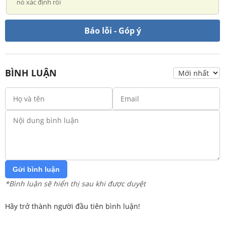
nó xác định rồi
Báo lỗi - Góp ý
BÌNH LUẬN
Gửi bình luận
*Bình luận sẽ hiển thị sau khi được duyệt
Hãy trở thành người đầu tiên bình luận!