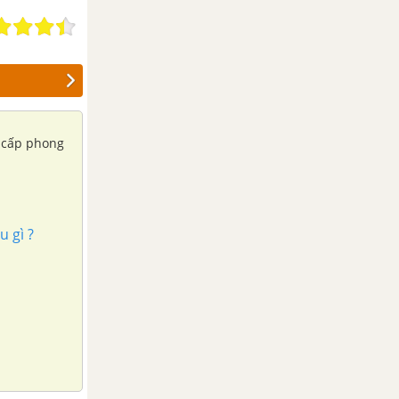
i cấp phong
 gì ?