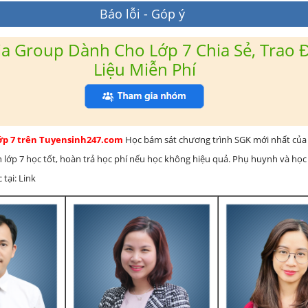
Báo lỗi - Góp ý
a Group Dành Cho Lớp 7 Chia Sẻ, Trao Đ
Liệu Miễn Phí
lớp 7 trên Tuyensinh247.com
Học bám sát chương trình SGK mới nhất của 
h lớp 7 học tốt, hoàn trả học phí nếu học không hiệu quả. Phụ huynh và học
 tại: Link