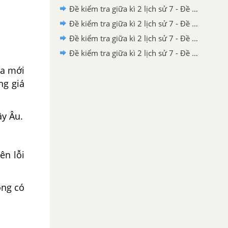
Đề kiểm tra giữa kì 2 lịch sử 7 - Đề số 4 có lời giải chi tiết
Đề kiểm tra giữa kì 2 lịch sử 7 - Đề số 3 có lời giải chi tiết
Đề kiểm tra giữa kì 2 lịch sử 7 - Đề số 2 có lời giải chi tiết
Đề kiểm tra giữa kì 2 lịch sử 7 - Đề số 1 có lời giải chi tiết
óa mới
ng giá
ây Âu.
ên lỗi
ông có