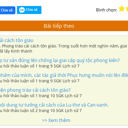
Bình chọn:
Chia sẻ
Chia sẻ
Bài tiếp theo
i cách tôn giáo
. Phong trào cải cách tôn giáo. Trong suốt hơn một nghìn năm, gia
đã lấy Kinh thánh
ấp tư sản đứng lên chống lại giai cấp quý tộc phong kiến?
âu hỏi thảo luận số 1 trang 9 SGK Lịch sử 7
hẩm của mình, các tác giả thời Phục hưng muốn nói lên điều
âu hỏi thảo luận số 1 trang 9 SGK Lịch sử 7
iện phong trào cải cách tôn giáo?
âu hỏi thảo luận số 1 trang 10 SGK Lịch sử 7
ội dung tư tưởng cải cách của Lu-thơ và Can-vanh.
âu hỏi thảo luận số 2 trang 10 SGK Lịch sử 7
>> Xem thêm