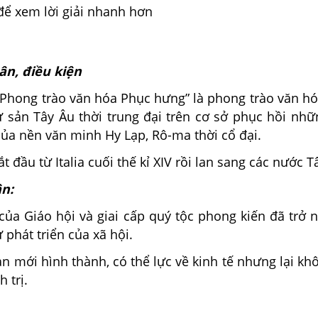
để xem lời giải nhanh hơn
ân, điều kiện
Phong trào văn hóa Phục hưng” là phong trào văn h
ư sản Tây Âu thời trung đại trên cơ sở phục hồi nhữ
 của nền văn minh Hy Lạp, Rô-ma thời cổ đại.
t đầu từ Italia cuối thế kỉ XIV rồi lan sang các nước T
n:
của Giáo hội và giai cấp quý tộc phong kiến đã trở n
ự phát triển của xã hội.
sản mới hình thành, có thể lực về kinh tế nhưng lại kh
h trị.