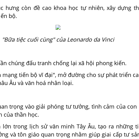
c hưng còn đề cao khoa học tự nhiên, xây dựng th
iến bộ.
"Bữa tiệc cuối cùng" của Leonardo da Vinci
ần chúng đấu tranh chống lại xã hội phong kiến.
h mạng tiến bộ vĩ đại", mở đường cho sự phát triển c
âu Âu và văn hoá nhân loại.
an trọng vào giải phóng tư tưởng, tình cảm của con
h của thần học.
n lớn trong lịch sử văn minh Tây Âu, tạo ra những t
ởng và tôn giáo quan trọng nhằm giúp giai cấp tư sả