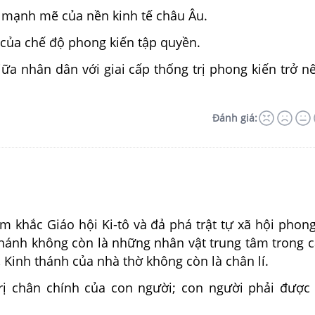
n mạnh mẽ của nền kinh tế châu Âu.
 của chế độ phong kiến tập quyền.
ữa nhân dân với giai cấp thống trị phong kiến trở n
Đánh giá:
m khắc Giáo hội Ki-tô và đả phá trật tự xã hội phong
thánh không còn là những nhân vật trung tâm trong c
Kinh thánh của nhà thờ không còn là chân lí.
trị chân chính của con người; con người phải được