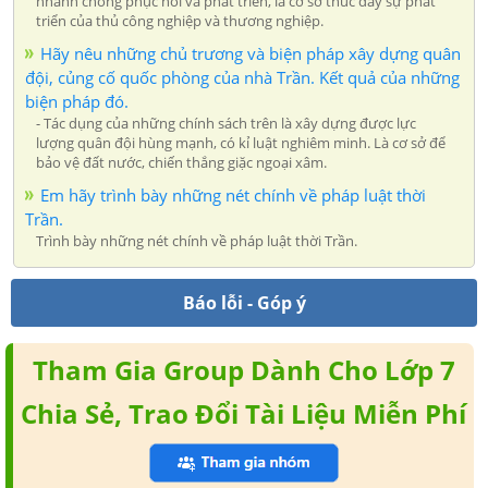
nhanh chóng phục hồi và phát triển, là cơ sở thúc đẩy sự phát
triển của thủ công nghiệp và thương nghiệp.
Hãy nêu những chủ trương và biện pháp xây dựng quân
đội, củng cố quốc phòng của nhà Trần. Kết quả của những
biện pháp đó.
- Tác dụng của những chính sách trên là xây dựng được lực
lượng quân đội hùng mạnh, có kỉ luật nghiêm minh. Là cơ sở để
bảo vệ đất nước, chiến thắng giặc ngoại xâm.
Em hãy trình bày những nét chính về pháp luật thời
Trần.
Trình bày những nét chính về pháp luật thời Trần.
Báo lỗi - Góp ý
Tham Gia Group Dành Cho Lớp 7
Chia Sẻ, Trao Đổi Tài Liệu Miễn Phí