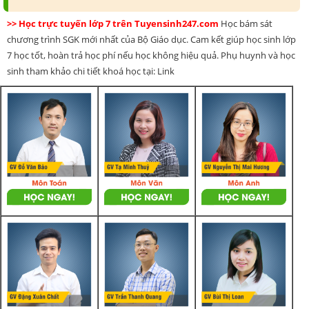
>> Học trực tuyến lớp 7 trên Tuyensinh247.com
Học bám sát
chương trình SGK mới nhất của Bộ Giáo dục. Cam kết giúp học sinh lớp
7 học tốt, hoàn trả học phí nếu học không hiệu quả. Phụ huynh và học
sinh tham khảo chi tiết khoá học tại: Link