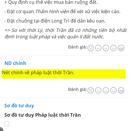
+ Quy định cụ thể việc mua bán ruộng đất.
- Đặt cơ quan
Thẩm hình viện
để xét xử việc kiện cáo.
- Đặt chuông tại điện Long Trì để dân kêu oan.
=> So với thời Lý, thời Trần đã có những tiến bộ nhất
định trong luật pháp và việc quản lí đất nước.
Đánh giá:
ND chính
Nét chính về pháp luật thời Trần.
Đánh giá:
Sơ đồ tư duy
Sơ đồ tư duy Pháp luật thời Trần