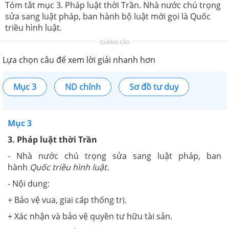
Tóm tắt mục 3. Pháp luật thời Trần. Nhà nước chú trọng
sửa sang luật pháp, ban hành bộ luật mới gọi là Quốc
triều hình luật.
QUẢNG CÁO
Lựa chọn câu để xem lời giải nhanh hơn
Mục 3
ND chính
Sơ đồ tư duy
Mục 3
3. Pháp luật thời Trần
- Nhà nước chú trọng sửa sang luật pháp, ban
hành
Quốc triều hình luật.
- Nội dung:
+ Bảo vệ vua, giai cấp thống trị.
+ Xác nhận và bảo vệ quyền tư hữu tài sản.